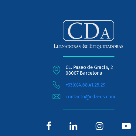
CL. Paseo de Gracia, 2
08007 Barcelona
+33(0)4.68.41.25.29
contacto@cda-es.com