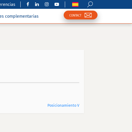
erencias
CONTACT
nes complementarias
Posicionamiento V