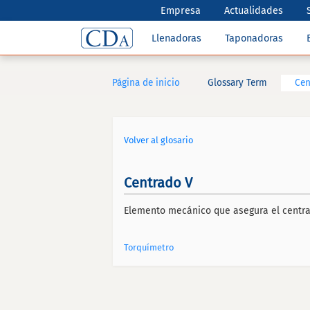
Empresa
Actualidades
Llenadoras
Taponadoras
Página de inicio
Glossary Term
Cen
Volver al glosario
Centrado V
Elemento mecánico que asegura el centra
Torquímetro