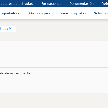
Sectores de actividad
Formaciones
Documentación
Ref
Etiquetadoras
Monobloques
Líneas completas
Solucio
trado V
do de un recipiente.