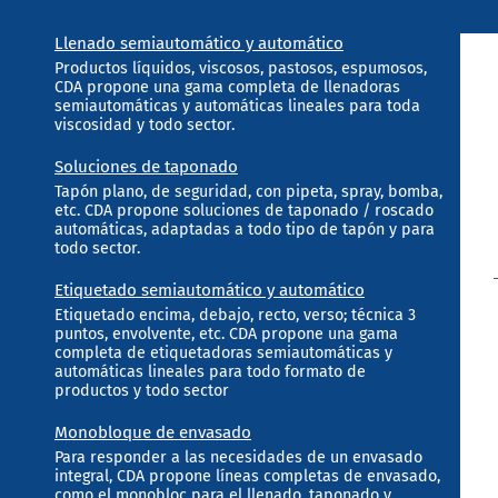
Llenado semiautomático y automático
Productos líquidos, viscosos, pastosos, espumosos,
CDA propone una gama completa de llenadoras
semiautomáticas y automáticas lineales para toda
viscosidad y todo sector.
Soluciones de taponado
Tapón plano, de seguridad, con pipeta, spray, bomba,
etc. CDA propone soluciones de taponado / roscado
automáticas, adaptadas a todo tipo de tapón y para
todo sector.
Etiquetado semiautomático y automático
Etiquetado encima, debajo, recto, verso; técnica 3
puntos, envolvente, etc. CDA propone una gama
completa de etiquetadoras semiautomáticas y
automáticas lineales para todo formato de
productos y todo sector
Monobloque de envasado
Para responder a las necesidades de un envasado
integral, CDA propone líneas completas de envasado,
como el monobloc para el llenado, taponado y