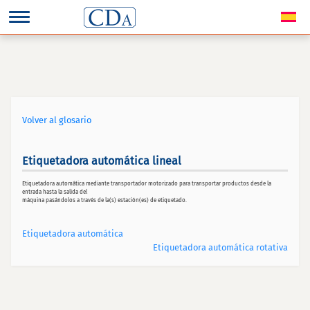
Volver al glosario
Etiquetadora automática lineal
Etiquetadora automática mediante transportador motorizado para transportar productos desde la
entrada hasta la salida del
máquina pasándolos a través de la(s) estación(es) de etiquetado.
Etiquetadora automática
Etiquetadora automática rotativa