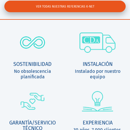
VER TODAS NUESTRAS REFERENCIAS K-NET
SOSTENIBILIDAD
INSTALACIÓN
No obsolescencia
Instalado por nuestro
planificada
equipo
GARANTÍA/SERVICIO
EXPERIENCIA
TÉCNICO
30 años, 7 000 clientes,