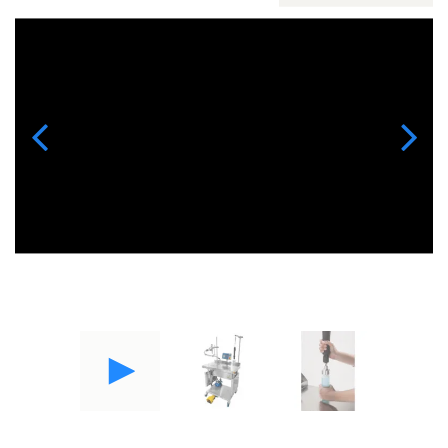
Previous
Next