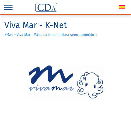
Viva Mar - K-Net
K-Net - Viva Mar | Máquina etiquetadora semi automática