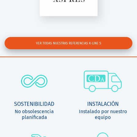
R1000
VER TODAS NUESTRAS REFERENCIAS K-LINE S
SOSTENIBILIDAD
INSTALACIÓN
No obsolescencia
Instalado por nuestro
planificada
equipo