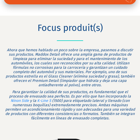
Focus produit(s)
Ahora que hemos hablado un poco sobre la empresa, pasemos a discutir
sus productos. Maddox Detail ofrece una amplia gama de productos de
limpieza para eliminar la suciedad y para el mantenimiento de los
automóviles, los cuales son reconocidos por su alta calidad. Utilizan
fórmulas no corrosivas para la carrocería y garantizan un cuidado
completo del automóvil y sus materiales. Por ejemplo, uno de sus
productos estrella es el Glass Cleaner (elimina suciedad y grasa), también
ofrecen el Premium Detail (limpiador que hidrata y deja una capa
antiadherente al polvo), entre otros.
Para garantizar la calidad de sus productos, es fundamental que el
proceso de envasado sea perfecto. Es por ello que han incorporado la
Ninon Side
y la
K-Line S
(1500) para etiquetado lateral y llenado (con
numerosas boquillas) extremadamente precisos. Ambas máquinas
permiten un acondicionamiento rápido y son adecuadas para una variedad
de productos con diferentes consistencias o formatos. También se integran
fácilmente en líneas de envasado completas.