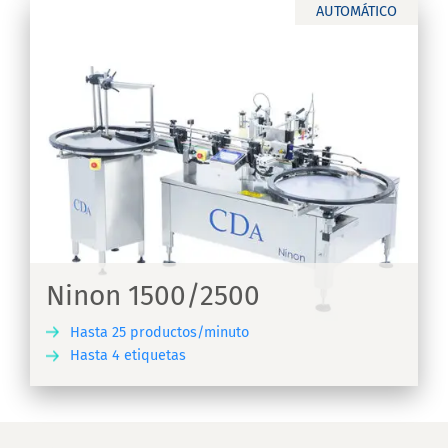
AUTOMÁTICO
Ninon 1500/2500
Hasta 25 productos/minuto
Hasta 4 etiquetas
IR