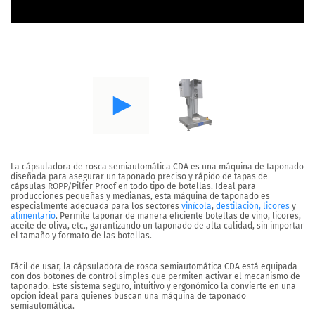
La cápsuladora de rosca semiautomática CDA es una máquina de taponado
diseñada para asegurar un taponado preciso y rápido de tapas de
cápsulas ROPP/Pilfer Proof en todo tipo de botellas. Ideal para
producciones pequeñas y medianas, esta máquina de taponado es
especialmente adecuada para los sectores
vinícola
,
destilación, licores
y
alimentario
. Permite taponar de manera eficiente botellas de vino, licores,
aceite de oliva, etc., garantizando un taponado de alta calidad, sin importar
el tamaño y formato de las botellas.
Fácil de usar, la cápsuladora de rosca semiautomática CDA está equipada
con dos botones de control simples que permiten activar el mecanismo de
taponado. Este sistema seguro, intuitivo y ergonómico la convierte en una
opción ideal para quienes buscan una máquina de taponado
semiautomática.