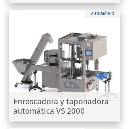
AUTOMÁTICO
Enroscadora y taponadora
automática VS 2000
IR