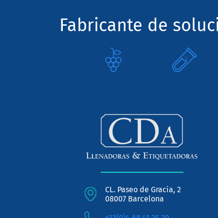
Fabricante de solu
CL. Paseo de Gracia, 2
08007 Barcelona
+33(0)4.68.41.25.29