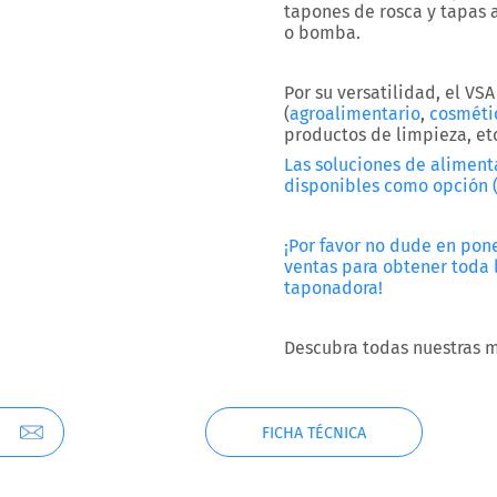
tapones de rosca y tapas 
o bomba.
Por su versatilidad, el VS
(
agroalimentario
,
cosméti
productos de limpieza, etc
Las soluciones de aliment
disponibles como opción (
¡Por favor no dude en pon
ventas para obtener toda 
taponadora!
Descubra todas nuestras 
FICHA TÉCNICA