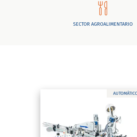
SECTOR AGROALIMENTARIO
AUTOMÁTIC
K-Net Auto