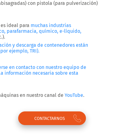
abisagradas)
con pistola
(para pulverización)
A es ideal para
muchas industrias
co,
parafarmacia,
químico,
e-líquido,
.).
ación y descarga de contenedores están
por ejemplo, TRI).
erse en contacto con nuestro equipo de
la información necesaria sobre esta
máquinas en nuestro canal de
YouTube
.
CONTACTARNOS