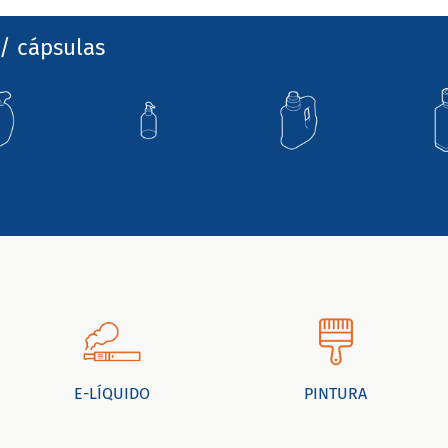
/ cápsulas
E-LÍQUIDO
PINTURA