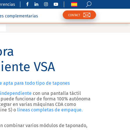
erencias
CONTACT
nes complementarias
ra
iente VSA
 apta para todo tipo de tapones
 independiente
con una pantalla táctil
ra puede funcionar de forma 100% autónoma
tegrar en varias máquinas CDA como
Line S) o
líneas completas de empaque.
n combinar varios módulos de taponado,