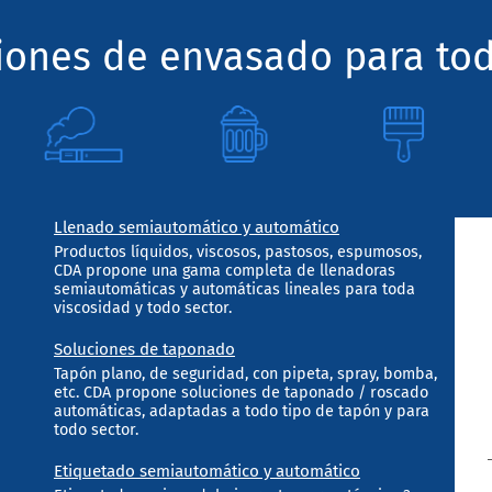
ciones de envasado para tod
Llenado semiautomático y automático
Productos líquidos, viscosos, pastosos, espumosos,
CDA propone una gama completa de llenadoras
semiautomáticas y automáticas lineales para toda
viscosidad y todo sector.
Soluciones de taponado
Tapón plano, de seguridad, con pipeta, spray, bomba,
etc. CDA propone soluciones de taponado / roscado
automáticas, adaptadas a todo tipo de tapón y para
todo sector.
Etiquetado semiautomático y automático