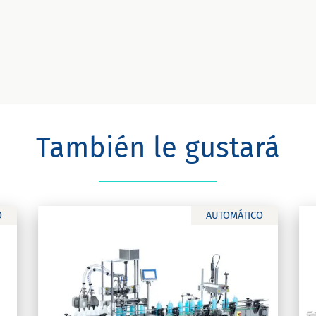
También le gustará
O
AUTOMÁTICO
E-Fill