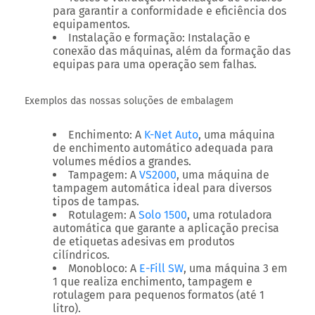
para garantir a conformidade e eficiência dos
equipamentos.
Instalação e formação:
Instalação e
conexão das máquinas, além da formação das
equipas para uma operação sem falhas.
Exemplos das nossas soluções de embalagem
Enchimento:
A
K-Net Auto
, uma máquina
de enchimento automático adequada para
volumes médios a grandes.
Tampagem:
A
VS2000
, uma máquina de
tampagem automática ideal para diversos
tipos de tampas.
Rotulagem:
A
Solo 1500
, uma rotuladora
automática que garante a aplicação precisa
de etiquetas adesivas em produtos
cilíndricos.
Monobloco:
A
E-Fill SW
, uma máquina 3 em
1 que realiza enchimento, tampagem e
rotulagem para pequenos formatos (até 1
litro).