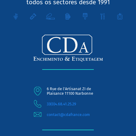
todos os sectores desde 1991
6 Rue de l'Artisanat ZI de
Plaisance 11100 Narbonne
33(0)4.68.41.25.29
contact@cdafrance.com