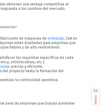
ías obtienen una ventaja competitiva al
 respuesta a los cambios del mercado.
matización?
 fabricante de máquinas de
embalaje
, CDA es
 máquinas están diseñadas para empresas que
pos fiables y de alto rendimiento.
tisfacer los requisitos específicos de cada
ica, vitivinicultura, etc.).
alaje
preciso y eficiente.
is del proyecto hasta la formación del
arantizar la continuidad operativa.
ave para las empresas que buscan aumentar