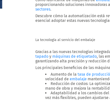
proporcionando soluciones innovadoras 
sectores
.
Descubre cómo la automatización está r
esencial adoptar estas nuevas tecnología
La tecnología al servicio del embalaje
Gracias a las nuevas tecnologías integrad
tapado
y
máquinas de etiquetado
, las e
garantizando alta precisión y reducción d
Los principales beneficios de las máquin
Aumento de la
tasa de producci
velocidad de
embalaje
manteniendo
Reducción de costos:
La optimiza
mano de obra y mejora la rentabilid
Adaptabilidad a los cambios del
vez más flexibles, pueden ajustars