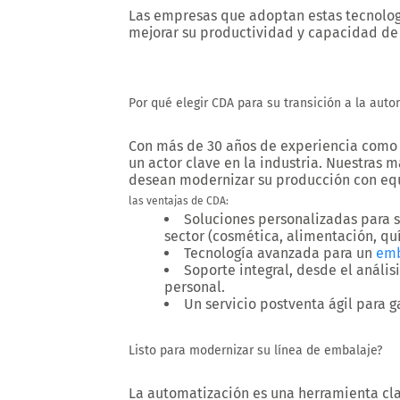
Las empresas que adoptan estas tecnolog
mejorar su productividad y capacidad de
Por qué elegir CDA para su transición a la auto
Con más de 30 años de experiencia como
un actor clave en la industria. Nuestras
desean modernizar su producción con equi
las ventajas de CDA:
Soluciones personalizadas para sa
sector (cosmética, alimentación, quím
Tecnología avanzada para un
emb
Soporte integral, desde el anális
personal.
Un servicio postventa ágil para g
Listo para modernizar su línea de embalaje?
La automatización es una herramienta cl