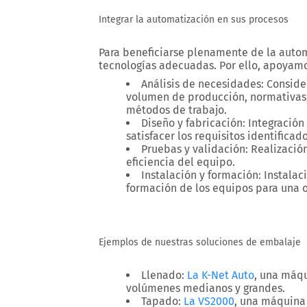
Integrar la automatización en sus procesos
Para beneficiarse plenamente de la automa
tecnologías adecuadas. Por ello, apoyamos
Análisis de necesidades:
Consider
volumen de producción, normativas, 
métodos de trabajo.
Diseño y fabricación:
Integración
satisfacer los requisitos identificado
Pruebas y validación:
Realización
eficiencia del equipo.
Instalación y formación:
Instalac
formación de los equipos para una 
Ejemplos de nuestras soluciones de embalaje
Llenado:
La K-Net Auto
, una máq
volúmenes medianos y grandes.
Tapado:
La VS2000
, una máquina