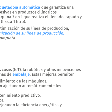
iquetadora automática
que garantiza una
esivas en productos cilíndricos.
quina 3 en 1 que realiza el llenado, tapado y
hasta 1 litro).
timización de su línea de producción,
ización de su línea de producción:
ompleta.
as cosas (IoT), la robótica y otras innovaciones
inas de
embalaje
. Estas mejoras permiten:
dimiento de las máquinas.
ión ajustando automáticamente los
tenimiento predictivo.
os.
orando la eficiencia energética y