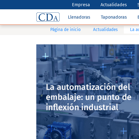
Empresa
Actualidades
Llenadoras
Taponadoras
Página de inicio
Actualidades
La a