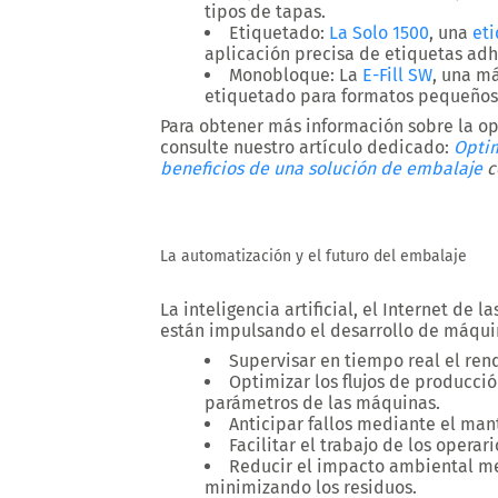
tipos de tapas.
Etiquetado:
La Solo 1500
, una
et
aplicación precisa de etiquetas adh
Monobloque:
La
E-Fill SW
, una má
etiquetado para formatos pequeños (
Para obtener más información sobre la op
consulte nuestro artículo dedicado:
Optim
beneficios de una solución de
embalaje
c
La automatización y el futuro del embalaje
La inteligencia artificial, el Internet de l
están impulsando el desarrollo de máqu
Supervisar en tiempo real el ren
Optimizar los flujos de producc
parámetros de las máquinas.
Anticipar fallos mediante el man
Facilitar el trabajo de los operari
Reducir el impacto ambiental mej
minimizando los residuos.