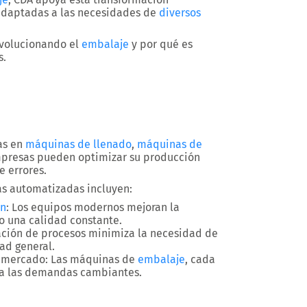
adaptadas a las necesidades de
diversos
evolucionando el
embalaje
y por qué es
s.
as en
máquinas de llenado
,
máquinas de
mpresas pueden optimizar su producción
e errores.
as automatizadas incluyen:
ón
:
Los equipos modernos mejoran la
 una calidad constante.
ción de procesos minimiza la necesidad de
ad general.
 mercado:
Las máquinas de
embalaje
, cada
e a las demandas cambiantes.