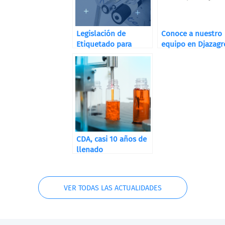
Legislación de
Conoce a nuestro
Etiquetado para
equipo en Djazagr
Destilerías, Bodegas
y Cervecerías
CDA, casi 10 años de
llenado
VER TODAS LAS ACTUALIDADES