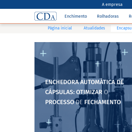
A empresa
Enchimento
Rolhadoras
R
Página inicial
Atualidades
Encapsul