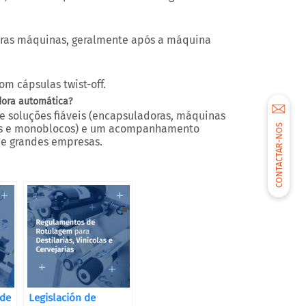
tras máquinas, geralmente após a máquina
m cápsulas twist-off.
dora automática?
e soluções fiáveis (encapsuladoras, máquinas
CONTACTAR-NOS
ras e monoblocos) e um acompanhamento
e grandes empresas.
 de
Legislación de