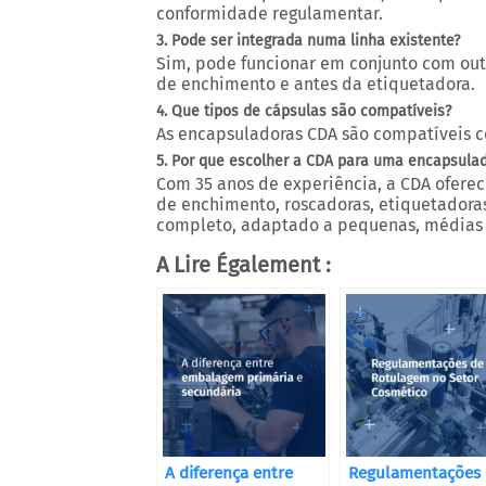
conformidade regulamentar.
3. Pode ser integrada numa linha existente?
Sim, pode funcionar em conjunto com ou
de enchimento e antes da etiquetadora.
4. Que tipos de cápsulas são compatíveis?
As encapsuladoras CDA são compatíveis co
5. Por que escolher a CDA para uma encapsula
Com 35 anos de experiência, a CDA oferec
de enchimento, roscadoras, etiquetado
completo, adaptado a pequenas, médias 
A Lire Également :
A diferença entre
Regulamentações