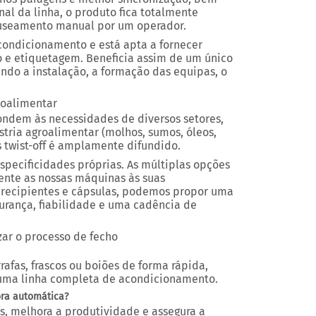
nal da linha, o produto fica totalmente
useamento manual por um operador.
ondicionamento e está apta a fornecer
 e etiquetagem. Beneficia assim de um único
tando a instalação, a formação das equipas, o
roalimentar
ndem às necessidades de diversos setores,
stria agroalimentar (molhos, sumos, óleos,
s twist-off é amplamente difundido.
pecificidades próprias. As múltiplas opções
ente as nossas máquinas às suas
 recipientes e cápsulas, podemos propor uma
rança, fiabilidade e uma cadência de
ar o processo de fecho
fas, frascos ou boiões de forma rápida,
 numa linha completa de acondicionamento.
ora automática?
s, melhora a produtividade e assegura a