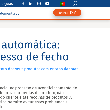
 e guias
CONTACT
plementares
 automática:
cesso de fecho
nto dos seus produtos com encapsuladoras
ncial no processo de acondicionamento de
de provocar perdas de produto, não
do cliente e até recolhas de produtos. A
ica permite evitar estes problemas e
to.