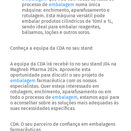
processo de
embalagem
numa única
máquina: enchimento, aparafusamento e
rotulagem. Esta máquina versátil pode
embalar produtos cilíndricos de 10ml a 1L,
sendo ideal para embalar reagentes,
bálsamos, loções e outros soros.
Conheça a equipa da CDA no seu stand
A equipa da CDA irá recebê-lo no seu stand J04 na
Maghreb Pharma 2024. Aproveite esta
oportunidade para discutir o seu projeto de
embalagem
farmacêutica com os nossos
especialistas. Quer esteja interessado em
rotulagem, enchimento, aparafusamento ou em
todo o processo de
embalagem
, estamos aqui para
o aconselhar sobre as soluções mais adequadas às
suas necessidades específicas.
CDA: O seu parceiro de confiança em embalagens
farmacêuticas