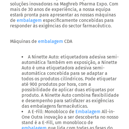
soluções inovadoras na Maghreb Pharma Expo. Com
mais de 30 anos de experiência, a nossa equipa
estará pronta para apresentar as nossas máquinas
de
embalagem
especificamente concebidas para
responder às exigências do sector farmacêutico.
Máquinas de
embalagem
CDA
A Ninette Auto:
etiquetadora adesiva semi-
automática Também em exposição, a Ninette
Auto é uma etiquetadora adesiva semi-
automática concebida para se adaptar a
todos os produtos cilíndricos. Pode etiquetar
até 900 produtos por hora, com a
possibilidade de aplicar duas etiquetas por
produto. A Ninette Auto combina flexibilidade
e desempenho para satisfazer as exigências
das embalagens farmacêuticas.
A E-Fill
: Monobloco de
Embalagem
All-in-
One Outra inovação a ser descoberta no nosso
stand é a E-Fill, um monobloco de
embalagem
que lida com todas as fases do