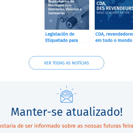
Legislación de
CDA, revendedore
Etiquetado para
em todo o mundo
Destilerías, Bodegas
y Cervecerías
VER TODAS AS NOTÍCIAS
Manter-se atualizado!
staria de ser informado sobre as nossas futuras feir