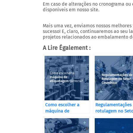
Em caso de alterações no cronograma ou 
disponíveis em nosso site.
Mais uma vez, enviamos nossos melhores v
sucesso! E, claro, continuaremos ao seu 
projetos relacionados ao embalamento de
A Lire Également :
Como escolher a
Regulamentações
máquina de
rotulagem no Set
etiquetagem
Cosmético
correcta?