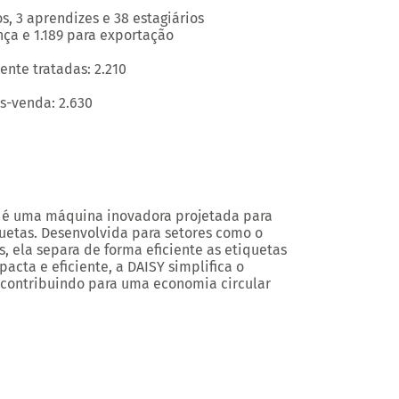
s, 3 aprendizes e 38 estagiários
nça e 1.189 para exportação
ente tratadas:
2.210
ós-venda:
2.630
, é uma máquina inovadora projetada para
quetas. Desenvolvida para setores como o
, ela separa de forma eficiente as etiquetas
acta e eficiente, a DAISY simplifica o
 contribuindo para uma economia circular