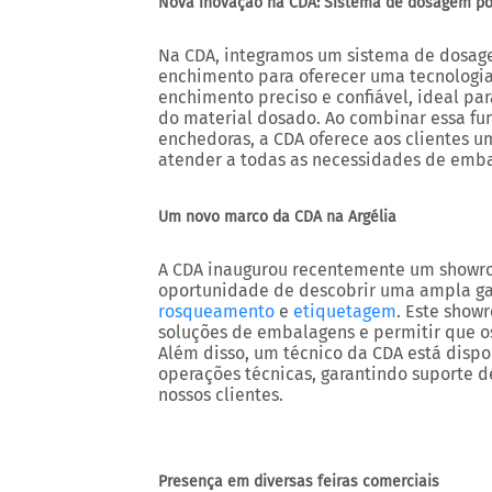
Nova inovação na CDA: Sistema de dosagem po
Na CDA, integramos um sistema de dosa
enchimento para oferecer uma tecnologia
enchimento preciso e confiável, ideal pa
do material dosado. Ao combinar essa fu
enchedoras, a CDA oferece aos clientes 
atender a todas as necessidades de emb
Um novo marco da CDA na Argélia
A CDA inaugurou recentemente um showroo
oportunidade de descobrir uma ampla 
rosqueamento
e
etiquetagem
. Este show
soluções de embalagens e permitir que o
Além disso, um técnico da CDA está dispon
operações técnicas, garantindo suporte d
nossos clientes.
Presença em diversas feiras comerciais