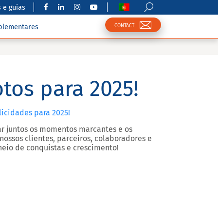
 e guias
CONTACT
plementares
tos para 2025!
licidades para 2025!
ar juntos os momentos marcantes e os
nossos clientes, parceiros, colaboradores e
heio de conquistas e crescimento!