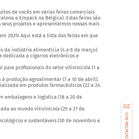
uitos de vocês em várias feiras comerciais
lona e Empack na Bélgica). Estas feiras são
 seus projetos e apresentarmos nossas mais
m 2025! Aqui está a lista das feiras em que
s da indústria alimentícia (4 a 6 de março).
ra dedicada a cigarros eletrônicos e
para profissionais do setor vitivinícola (1 a
 à produção agroalimentar (7 a 10 de abril).
ializada em produtos farmacêuticos (22 a 24
m embalagens e logística (18 a 20 de
ada ao mundo vitivinícola (25 a 27 de
CONTACTAR-NOS
 ecológicos e sustentáveis (30 de novembro a