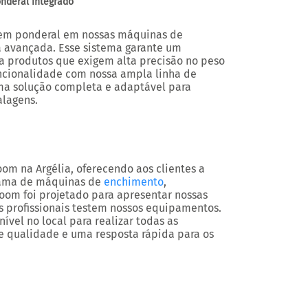
nderal integrado
gem ponderal em nossas máquinas de
 avançada. Esse sistema garante um
ra produtos que exigem alta precisão no peso
ncionalidade com nossa ampla linha de
uma solução completa e adaptável para
alagens.
m na Argélia, oferecendo aos clientes a
gama de máquinas de
enchimento
,
room foi projetado para apresentar nossas
s profissionais testem nossos equipamentos.
ível no local para realizar todas as
e qualidade e uma resposta rápida para os