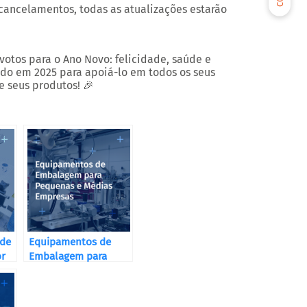
cancelamentos, todas as atualizações estarão
otos para o Ano Novo: felicidade, saúde e
lado em 2025 para apoiá-lo em todos os seus
 seus produtos! 🎉
 de
Equipamentos de
or
Embalagem para
Pequenas e Médias
Empresas