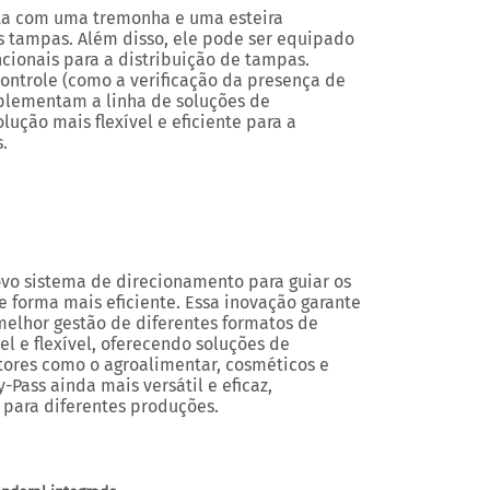
nta com uma tremonha e uma esteira
 tampas. Além disso, ele pode ser equipado
cionais para a distribuição de tampas.
ontrole (como a verificação da presença de
mplementam a linha de soluções de
ção mais flexível e eficiente para a
.
o sistema de direcionamento para guiar os
de forma mais eficiente. Essa inovação garante
melhor gestão de diferentes formatos de
 e flexível, oferecendo soluções de
ores como o agroalimentar, cosméticos e
-Pass ainda mais versátil e eficaz,
 para diferentes produções.