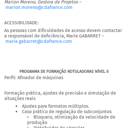
Marion Moreno, Gestora de Projetos –
marion.moreno@cdafrance.com
ACESSIBILIDADE:
As pessoas com dificuldades de acesso devem contactar
a responsável de deficiência, Marie GABARRET –
marie.gabarret@cdafrance.com
PROGRAMA DE FORMAÇÃO ROTULADORAS NÍVEL II
Perfil: Afinador de máquinas
Formação prática, ajustes de precisão e simulação de
situações reais
Ajustes para formatos múltiplos.
Caso prático de regulação de subconjuntos:
Bloqueio, otimização da velocidade de
produção
Distribuidor de cápsulas