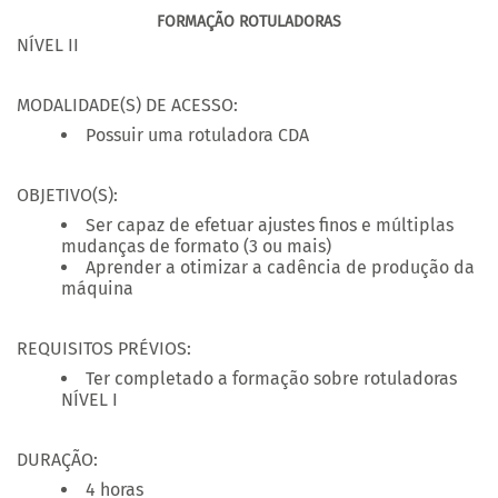
FORMAÇÃO ROTULADORAS
NÍVEL II
MODALIDADE(S) DE ACESSO:
Possuir uma rotuladora CDA
OBJETIVO(S):
Ser capaz de efetuar ajustes finos e múltiplas
mudanças de formato (3 ou mais)
Aprender a otimizar a cadência de produção da
máquina
REQUISITOS PRÉVIOS:
Ter completado a formação sobre rotuladoras
NÍVEL I
DURAÇÃO:
4 horas