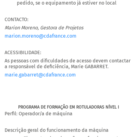
pedido, se o equipamento já estiver no local
CONTACTO:
Marion Moreno, Gestora de Projetos
marion.moreno@cdafrance.com
ACESSIBILIDADE:
As pessoas com dificuldades de acesso devem contactar
a responsável de deficiência, Marie GABARRET.
marie.gabarret@cdafrance.com
PROGRAMA DE FORMAÇÃO EM ROTULADORAS NÍVEL I
Perfil: Operador/a de máquina
Descrição geral do funcionamento da máquina