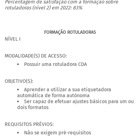
Percentagem de satisfação com a formação sobre
rotuladoras (nível 2) em 2022: 83%
FORMAÇÃO ROTULADORAS
NÍVEL I
MODALIDADE(S) DE ACESSO:
Possuir uma rotuladora CDA
OBJETIVO(S):
Aprender a utilizar a sua etiquetadora
automática de forma autónoma
Ser capaz de efetuar ajustes básicos para um ou
dois formatos
REQUISITOS PRÉVIOS:
Não se exigem pré-requisitos