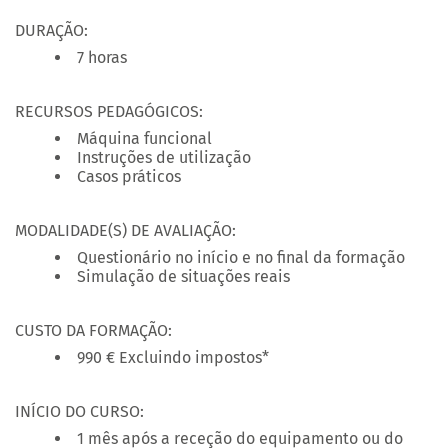
DURAÇÃO:
7 horas
RECURSOS PEDAGÓGICOS:
Máquina funcional
Instruções de utilização
Casos práticos
MODALIDADE(S) DE AVALIAÇÃO:
Questionário no início e no final da formação
Simulação de situações reais
CUSTO DA FORMAÇÃO:
990 € Excluindo impostos*
INÍCIO DO CURSO:
1 mês após a receção do equipamento ou do