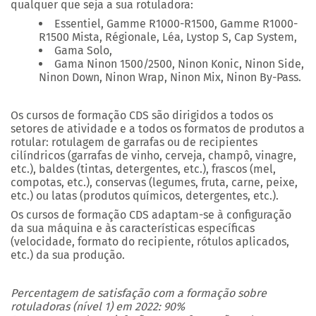
qualquer que seja a sua rotuladora:
Essentiel, Gamme R1000-R1500, Gamme R1000-
R1500 Mista, Régionale, Léa, Lystop S, Cap System,
Gama Solo,
Gama Ninon 1500/2500, Ninon Konic, Ninon Side,
Ninon Down, Ninon Wrap, Ninon Mix, Ninon By-Pass.
Os cursos de formação CDS são dirigidos a todos os
setores de atividade e a todos os formatos de produtos a
rotular: rotulagem de garrafas ou de recipientes
cilíndricos (garrafas de vinho, cerveja, champô, vinagre,
etc.), baldes (tintas, detergentes, etc.), frascos (mel,
compotas, etc.), conservas (legumes, fruta, carne, peixe,
etc.) ou latas (produtos químicos, detergentes, etc.).
Os cursos de formação CDS adaptam-se à configuração
da sua máquina e às características específicas
(velocidade, formato do recipiente, rótulos aplicados,
etc.) da sua produção.
Percentagem de satisfação com a formação sobre
rotuladoras (nível 1) em 2022: 90%