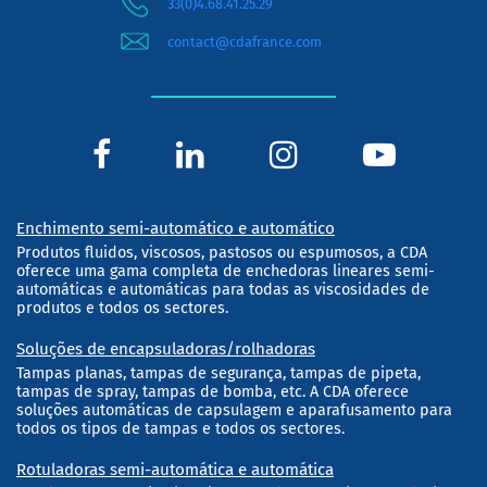
33(0)4.68.41.25.29
contact@cdafrance.com
Enchimento semi-automático e automático
Produtos fluidos, viscosos, pastosos ou espumosos, a CDA
oferece uma gama completa de enchedoras lineares semi-
automáticas e automáticas para todas as viscosidades de
produtos e todos os sectores.
Soluções de encapsuladoras/rolhadoras
Tampas planas, tampas de segurança, tampas de pipeta,
tampas de spray, tampas de bomba, etc. A CDA oferece
soluções automáticas de capsulagem e aparafusamento para
todos os tipos de tampas e todos os sectores.
Rotuladoras semi-automática e automática