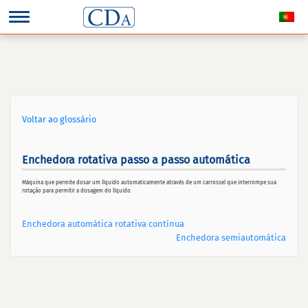
Voltar ao glossário
Enchedora rotativa passo a passo automática
Máquina que permite dosar um líquido automaticamente através de um carrossel que interrompe sua
rotação para permitir a dosagem do líquido.
Enchedora automática rotativa contínua
Enchedora semiautomática