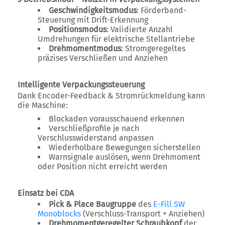
Geschwindigkeitsmodus
: Förderband-
Steuerung mit Drift-Erkennung
Positionsmodus
: Validierte Anzahl
Umdrehungen für elektrische Stellantriebe
Drehmomentmodus
: Stromgeregeltes
präzises Verschließen und Anziehen
Intelligente Verpackungssteuerung
Dank
Encoder-Feedback & Stromrückmeldung
kann
die Maschine:
Blockaden vorausschauend erkennen
Verschließprofile je nach
Verschlusswiderstand anpassen
Wiederholbare Bewegungen sicherstellen
Warnsignale auslösen, wenn Drehmoment
oder Position nicht erreicht werden
Einsatz bei CDA
Pick & Place Baugruppe
des
E-Fill SW
Monoblocks
(Verschluss-Transport + Anziehen)
Drehmomentgeregelter Schraubkopf
der