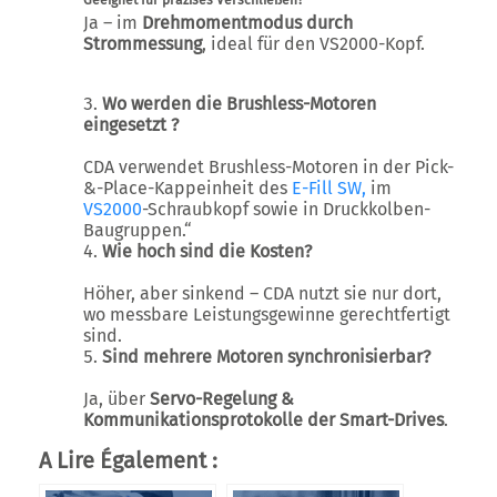
Geeignet für präzises Verschließen?
Ja – im
Drehmomentmodus durch
Strommessung
, ideal für den VS2000-Kopf.
Wo werden die Brushless-Motoren
eingesetzt ?
CDA verwendet Brushless-Motoren in der Pick-
&-Place-Kappeinheit des
E-Fill SW,
im
VS2000
-Schraubkopf sowie in Druckkolben-
Baugruppen.“
Wie hoch sind die Kosten?
Höher, aber sinkend – CDA nutzt sie nur dort,
wo messbare Leistungsgewinne gerechtfertigt
sind.
Sind mehrere Motoren synchronisierbar?
Ja, über
Servo-Regelung &
Kommunikationsprotokolle der Smart-Drives
.
A Lire Également :