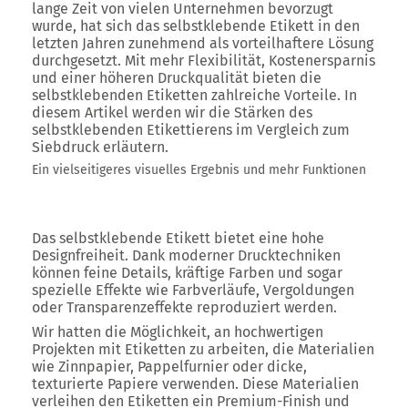
lange Zeit von vielen Unternehmen bevorzugt
wurde, hat sich das selbstklebende Etikett in den
letzten Jahren zunehmend als vorteilhaftere Lösung
durchgesetzt. Mit mehr Flexibilität, Kostenersparnis
und einer höheren Druckqualität bieten die
selbstklebenden Etiketten zahlreiche Vorteile. In
diesem Artikel werden wir die Stärken des
selbstklebenden Etikettierens im Vergleich zum
Siebdruck erläutern.
Ein vielseitigeres visuelles Ergebnis und mehr Funktionen
Das selbstklebende Etikett bietet eine hohe
Designfreiheit. Dank moderner Drucktechniken
können feine Details, kräftige Farben und sogar
spezielle Effekte wie Farbverläufe, Vergoldungen
oder Transparenzeffekte reproduziert werden.
Wir hatten die Möglichkeit, an hochwertigen
Projekten mit Etiketten zu arbeiten, die Materialien
wie Zinnpapier, Pappelfurnier oder dicke,
texturierte Papiere verwenden. Diese Materialien
verleihen den Etiketten ein Premium-Finish und