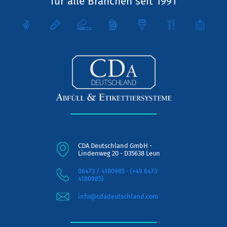
für alle Branchen seit 1991
CDA Deutschland GmbH -
Lindenweg 20 - D35638 Leun
06473 / 4180985 - (+49 6473
4180985)
info@cdadeutschland.com