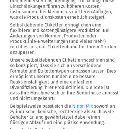
(Rahmenherstellung, Reinigung, Trocknung). Diese
Einschränkungen führen zu höheren Kosten,
insbesondere bei kleinen bis mittleren Auflagen,
was die Produktionskosten erheblich steigert.
Selbstklebende Etiketten ermöglichen eine
flexiblere und kostengünstigere Produktion. Bei
Änderungen von Normen, Produkten oder
Produktlinie-Erweiterungen (und vieles mehr)
reicht es aus, das Etikettenband bei Ihrem Drucker
anzupassen.
Unsere selbstklebenden Etikettiermaschinen sind
so konzipiert, dass sie sich an verschiedene
Formate und Etikettentypen anpassen lassen. Dies
ermöglicht unseren Kunden eine bessere
Reaktionsfähigkeit und eine einfachere
Diversifizierung ihrer Produktlinien. Die Idee ist,
dass Ihre Maschine sich an Ihre Bedürfnisse anpasst
und nicht umgekehrt!
Beispielsweise passt sich die
Ninon Mix
sowohl an
zylindrische, konische, rechteckige als auch ovale
Behälter an und gewährleistet dabei einen
flüssigen Ablauf und eine präzise Anwendung.