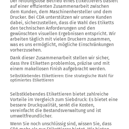
Der reibungslose Betrieb eines Etikettierers basiert
auf einer effizienten Zusammenarbeit zwischen
dem Kunden, dem Maschinenhersteller und dem
Drucker. Bei CDA unterstützen wir unsere Kunden
dabei, sicherzustellen, dass die Wahl des Etiketts
den technischen Anforderungen und den
gewünschten visuellen Ergebnissen entspricht. Wir
arbeiten täglich mit vielen Druckern zusammen,
was es uns ermöglicht, mögliche Einschränkungen
vorherzusehen.
Dank dieser Zusammenarbeit stellen wir sicher,
dass Ihre Etiketten problemlos, präzise und mit
einem makellosen Finish aufgebracht werden.
Selbstklebendes Etikettieren: Eine strategische Wahl für
optimiertes Etikettieren
Selbstklebendes Etikettieren bietet zahlreiche
Vorteile im Vergleich zum Siebdruck: Es bietet eine
bessere Druckqualität, senkt die Kosten,
vereinfacht die Bestandsverwaltung und ist
umweltfreundlicher.
Wenn Sie noch unschlüssig sind, wissen Sie, dass