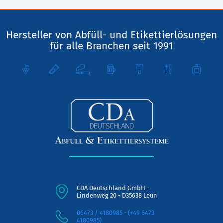
Hersteller von Abfüll- und Etikettierlösungen
für alle Branchen seit 1991
CDA Deutschland GmbH -
Lindenweg 20 - D35638 Leun
06473 / 4180985 - (+49 6473
4180985)