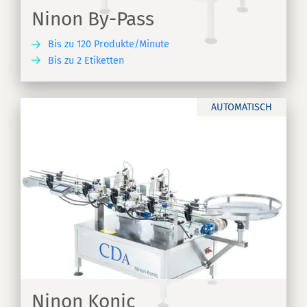
Ninon By-Pass
Bis zu 120 Produkte/Minute
Bis zu 2 Etiketten
EN
AUTOMATISCH
Ninon Konic