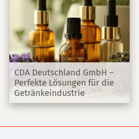
CDA Deutschland GmbH –
Perfekte Lösungen für die
Getränkeindustrie
EN