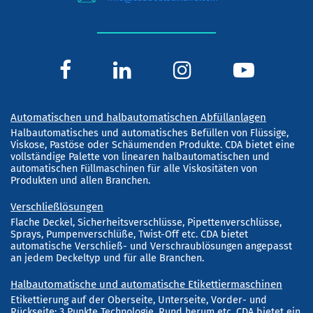
Automatischen und halbautomatischen Abfüllanlagen
Halbautomatisches und automatisches Befüllen von Flüssige,
Viskose, Pastöse oder Schäumenden Produkte. CDA bietet eine
vollständige Palette von linearen halbautomatischen und
automatischen Füllmaschinen für alle Viskositäten von
Produkten und allen Branchen.
Verschließlösungen
Flache Deckel, Sicherheitsverschlüsse, Pipettenverschlüsse,
Sprays, Pumpenverschlüße, Twist-Off etc. CDA bietet
automatische Verschließ- und Verschraublösungen angepasst
an jedem Deckeltyp und für alle Branchen.
Halbautomatische und automatische Etikettiermaschinen
Etikettierung auf der Oberseite, Unterseite, Vorder- und
Rückseite; 3 Punkte Technologie, Rund herum etc. CDA bietet ein