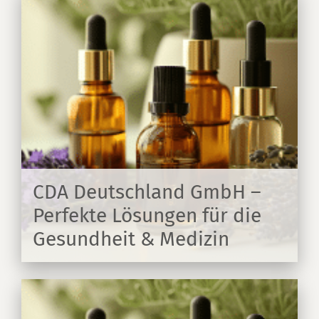
CDA Deutschland GmbH –
Perfekte Lösungen für die
Gesundheit & Medizin
EN