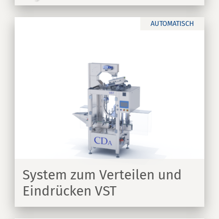
AUTOMATISCH
System zum Verteilen und
Eindrücken VST
EN