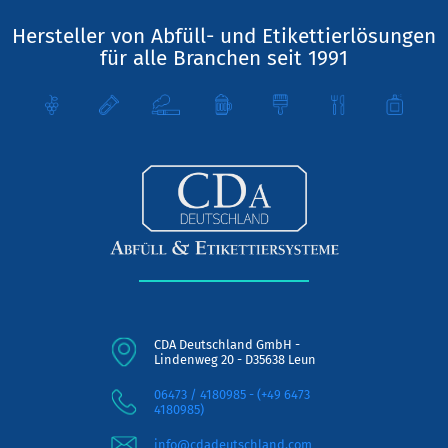
Hersteller von Abfüll- und Etikettierlösungen
für alle Branchen seit 1991
CDA Deutschland GmbH -
Lindenweg 20 - D35638 Leun
06473 / 4180985 - (+49 6473
4180985)
info@cdadeutschland.com