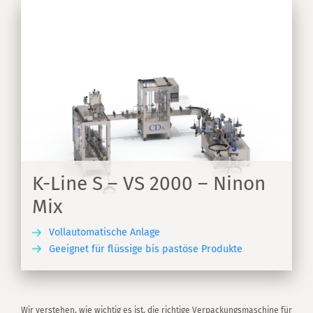
K-Line S – VS 2000 – Ninon
Mix
Vollautomatische Anlage
Geeignet für flüssige bis pastöse Produkte
EN
Wir verstehen, wie wichtig es ist, die richtige Verpackungsmaschine für