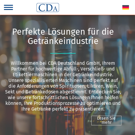
Perfekte Lösungen für die
Getränkeindustrie
Willkommen bei CDA Deutschland GmbH, Ihrem
Partner für hochwertige Abfüll-, Verschließ- und
Etikettiermaschinen in der Getränkeindustrie.
Unsere spezialisierten Maschinen sind perfekt auf
die Anforderungen von Spirituosen, Likören, Wein,
Sekt und Getränkedosen abgestimmt. Entdecken Sie,
wie unsere fortschrittlichen Lösungen Ihnen helfen
können, Ihre Produktionsprozesse zu optimieren und
Ihre Getränke perfekt zu präsentieren.
Lesen Sie
mehr