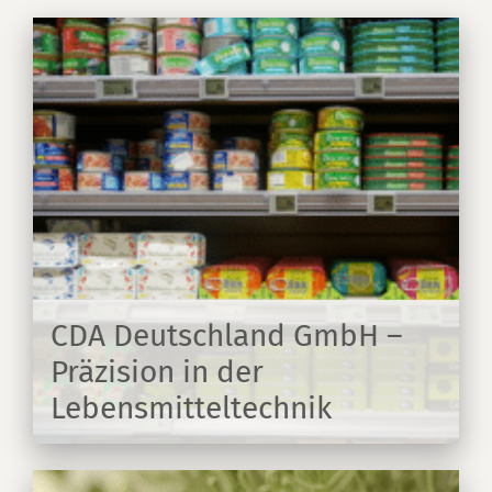
CDA Deutschland GmbH –
Präzision in der
Lebensmitteltechnik
EN