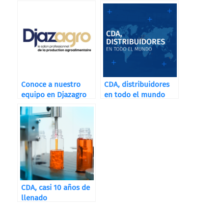
Destilerías, Bodegas
y Cervecerías
Conoce a nuestro
CDA, distribuidores
equipo en Djazagro
en todo el mundo
CDA, casi 10 años de
llenado