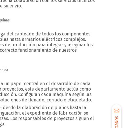
recha colaboración con los servicios técnicos
e su envío.
quinas
rga del cableado de todos los componentes
ples hasta armarios eléctricos complejos.
as de producción para integrar y asegurar los
l correcto funcionamiento de nuestros
medida
un papel central en el desarrollo de cada
e proyectos, este departamento actúa como
oducción. Configuran cada máquina según las
 soluciones de llenado, cerrado o etiquetado.
, desde la elaboración de planos hasta la
figuración, el expediente de fabricación se
ezas. Los responsables de proyectos siguen el
ga.