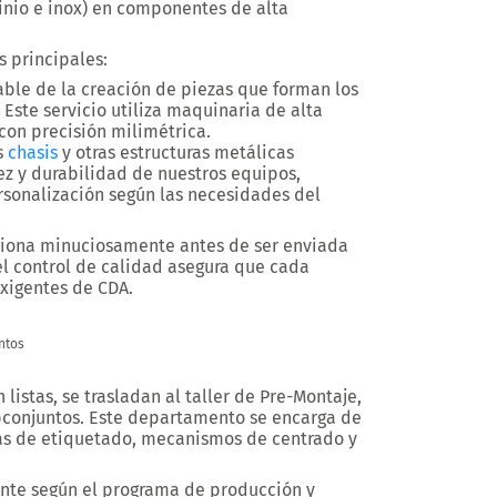
nio e inox) en componentes de alta
s principales:
able de la creación de piezas que forman los
Este servicio utiliza maquinaria de alta
con precisión milimétrica.
s
chasis
y otras estructuras metálicas
ez y durabilidad de nuestros equipos,
sonalización según las necesidades del
ciona minuciosamente antes de ser enviada
el control de calidad asegura que cada
xigentes de CDA.
ntos
listas, se trasladan al taller de
Pre-Montaje
,
conjuntos. Este departamento se encarga de
as de etiquetado, mecanismos de centrado y
te según el programa de producción y