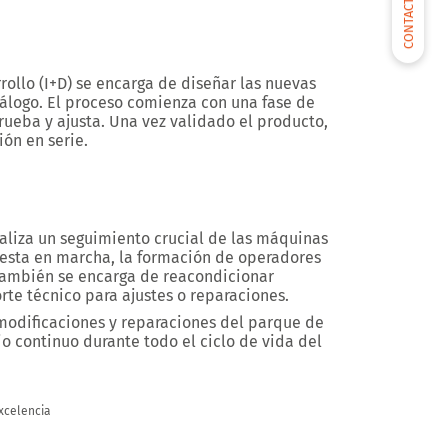
CONTACTARNOS
ollo (I+D)
se encarga de diseñar las nuevas
álogo. El proceso comienza con una fase de
ueba y ajusta. Una vez validado el producto,
ón en serie.
aliza un seguimiento crucial de las máquinas
uesta en marcha, la formación de operadores
también se encarga de reacondicionar
te técnico para ajustes o reparaciones.
 modificaciones y reparaciones del parque de
o continuo durante todo el ciclo de vida del
xcelencia