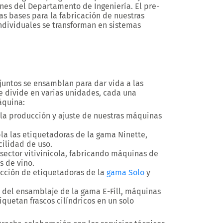
ones del Departamento de Ingeniería. El pre-
as bases para la fabricación de nuestras
ndividuales se transforman en sistemas
njuntos se ensamblan para dar vida a las
e divide en varias unidades, cada una
áquina:
 la producción y ajuste de nuestras máquinas
la las etiquetadoras de la gama Ninette,
cilidad de uso.
 sector vitivinícola, fabricando máquinas de
s de vino.
ucción de etiquetadoras de la
gama Solo
y
 del ensamblaje de la gama E-Fill, máquinas
iquetan frascos cilíndricos en un solo