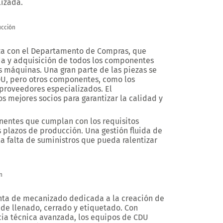
lizada.
ucción
a con el
Departamento de Compras
, que
a y adquisición de todos los componentes
s máquinas. Una gran parte de las piezas se
DU
, pero otros componentes, como los
proveedores especializados. El
 mejores socios para garantizar la calidad y
onentes que cumplan con los requisitos
 plazos de producción. Una gestión fluida de
la falta de suministros que pueda ralentizar
n
nta de mecanizado dedicada a la creación de
e llenado, cerrado y etiquetado. Con
cia técnica avanzada, los equipos de CDU