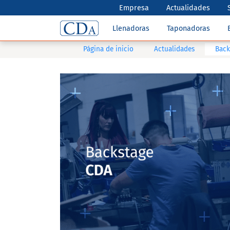
Empresa
Actualidades
Llenadoras
Taponadoras
Página de inicio
Actualidades
Back