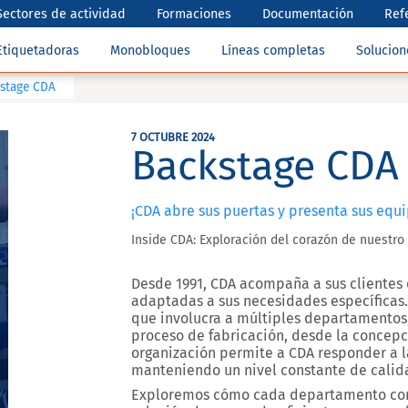
Sectores de actividad
Formaciones
Documentación
Ref
Etiquetadoras
Monobloques
Líneas completas
Solucio
stage CDA
7 OCTUBRE 2024
Backstage CDA
¡CDA abre sus puertas y presenta sus equi
Inside CDA: Exploración del corazón de nuestro
Desde 1991, CDA acompaña a sus clientes
adaptadas a sus necesidades específicas.
que involucra a múltiples departamentos
proceso de fabricación, desde la concepció
organización permite a CDA responder a l
manteniendo un nivel constante de calid
Exploremos cómo cada departamento cont