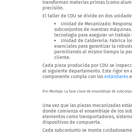
transforman materias primas (como alumi
precisión.
El taller de CDU se divide en dos unidade
Unidad de Mecanizado
: Respons
subconjuntos de nuestras máquinas. 
tecnología para asegurar un trabajo 
Unidad de Calderería
: Fabrica lo
esenciales para garantizar la robust
permitiendo al mismo tiempo la per
cliente.
Cada pieza producida por CDU se inspec
al siguiente departamento. Este rigor en 
componente cumpla con los
estándares
e
Pre-Montaje: La fase clave de ensamblaje de subconju
Una vez que las piezas mecanizadas están 
donde comienza el ensamblaje de los sub
elementos como transportadores, sistem
dispositivos de compuerta.
Cada subconjunto se monta cuidadosamen