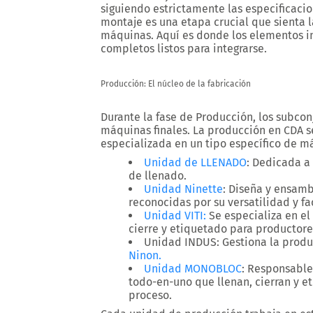
siguiendo estrictamente las especificaci
montaje es una etapa crucial que sienta l
máquinas. Aquí es donde los elementos i
completos listos para integrarse.
Producción: El núcleo de la fabricación
Durante la fase de
Producción
, los subco
máquinas finales. La producción en CDA s
especializada en un tipo específico de m
Unidad de LLENADO
: Dedicada a
de llenado.
Unidad Ninette
: Diseña y ensamb
reconocidas por su versatilidad y fa
Unidad VITI
:
Se especializa en el
cierre y etiquetado para productore
Unidad INDUS
: Gestiona la prod
Ninon.
Unidad MONOBLOC
: Responsable
todo-en-uno que llenan, cierran y et
proceso.