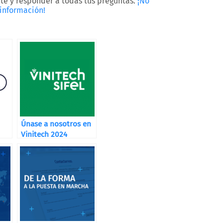
te y responder a todas tus preguntas.
¡No
información!
Únase a nosotros en
Vinitech 2024