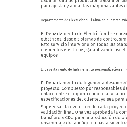
Cada unidad de producción trabaja en est
para ajustar y afinar las máquinas antes d
Departamento de Electricidad: El alma de nuestras má
El
Departamento de Electricidad
se enca
eléctricos, desde sistemas de control sim
Este servicio interviene en todas las etap
elementos eléctricos, garantizando así e
equipos.
El Departamento de Ingeniería: La personalización a 
El
Departamento de Ingeniería
desempeña 
proyecto. Compuesto por responsables d
enlace entre el equipo comercial y la pr
especificaciones del cliente, ya sea para
Supervisan la evolución de cada proyecto
validación final. Una vez aprobada la con
transfiere a CDU para la producción de pi
ensamblaje de la máquina hasta su entre