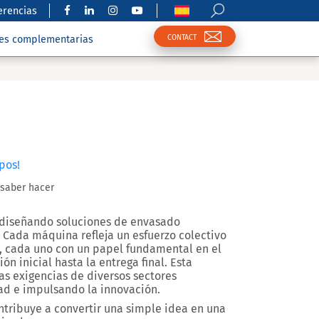
erencias
CONTACT
nes complementarias
pos!
 saber hacer
 diseñando soluciones de envasado
 Cada máquina refleja un esfuerzo colectivo
, cada uno con un papel fundamental en el
n inicial hasta la entrega final. Esta
as exigencias de diversos sectores
ad e impulsando la innovación.
ribuye a convertir una simple idea en una