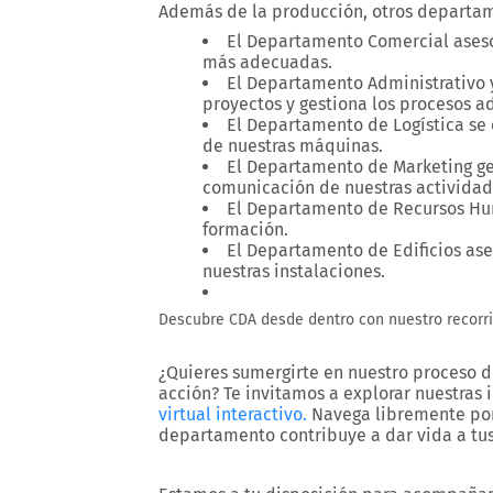
Además de la producción, otros departam
El
Departamento Comercial
aseso
más adecuadas.
El
Departamento Administrativo 
proyectos y gestiona los procesos ad
El
Departamento de Logística
se 
de nuestras máquinas.
El
Departamento de Marketing
ge
comunicación de nuestras actividad
El
Departamento de Recursos H
formación.
El
Departamento de Edificios
ase
nuestras instalaciones.
Descubre CDA desde dentro con nuestro recorri
¿Quieres sumergirte en nuestro proceso d
acción? Te invitamos a explorar nuestras 
virtual interactivo
.
Navega libremente por
departamento contribuye a dar vida a tu