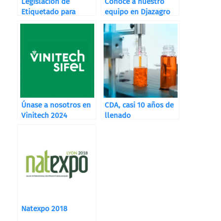
Legislación de
Conoce a nuestro
Etiquetado para
equipo en Djazagro
Destilerías, Bodegas
y Cervecerías
Únase a nosotros en
CDA, casi 10 años de
Vinitech 2024
llenado
Natexpo 2018