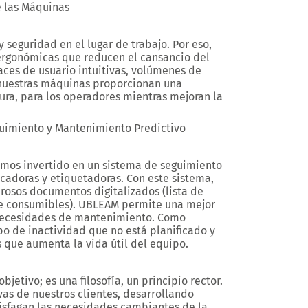
 las Máquinas
seguridad en el lugar de trabajo. Por eso,
rgonómicas que reducen el cansancio del
aces de usuario intuitivas, volúmenes de
 nuestras máquinas proporcionan una
ra, para los operadores mientras mejoran la
guimiento y Mantenimiento Predictivo
mos invertido en un sistema de seguimiento
cadoras y etiquetadoras. Con este sistema,
osos documentos digitalizados (lista de
 de consumibles). UBLEAM permite una mejor
s necesidades de mantenimiento. Como
o de inactividad que no está planificado y
 que aumenta la vida útil del equipo.
jetivo; es una filosofía, un principio rector.
vas de nuestros clientes, desarrollando
isfagan las necesidades cambiantes de la