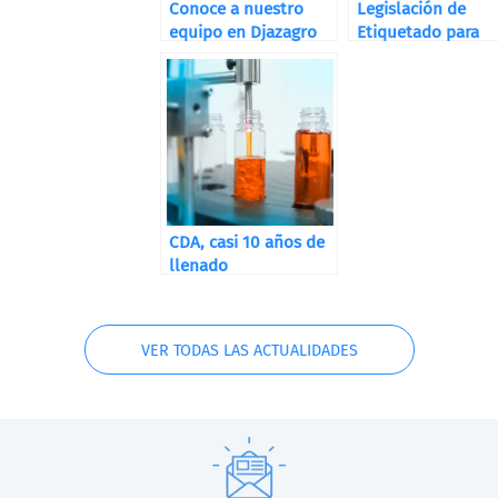
Conoce a nuestro
Legislación de
equipo en Djazagro
Etiquetado para
Destilerías, Bodeg
y Cervecerías
CDA, casi 10 años de
llenado
VER TODAS LAS ACTUALIDADES