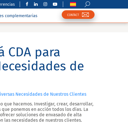
erencias
CONTACT
nes complementarias
á CDA para
 Necesidades de
Diversas Necesidades de Nuestros Clientes
o que hacemos. Investigar, crear, desarrollar,
s que ponemos en acción todos los días. La
 ofrecer soluciones de envasado de alta
n las necesidades de nuestros clientes.