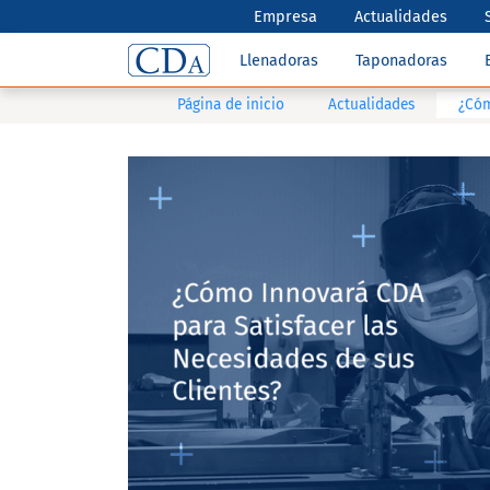
Empresa
Actualidades
Llenadoras
Taponadoras
Página de inicio
Actualidades
¿Cóm