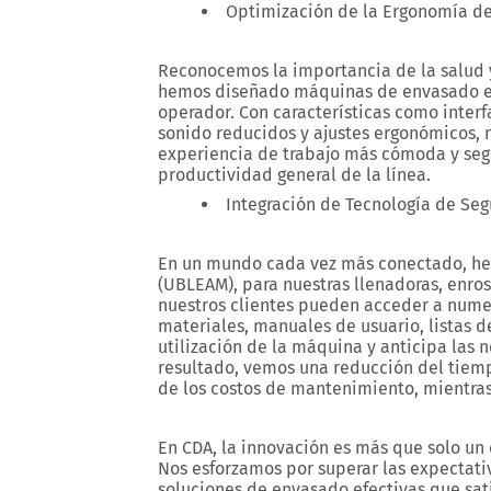
Optimización de la Ergonomía de
Reconocemos la importancia de la salud y 
hemos diseñado máquinas de envasado e
operador. Con características como interf
sonido reducidos y ajustes ergonómicos,
experiencia de trabajo más cómoda y segu
productividad general de la línea.
Integración de Tecnología de Se
En un mundo cada vez más conectado, he
(UBLEAM), para nuestras llenadoras, enros
nuestros clientes pueden acceder a numer
materiales, manuales de usuario, listas
utilización de la máquina y anticipa la
resultado, vemos una reducción del tiemp
de los costos de mantenimiento, mientras
En CDA, la innovación es más que solo un ob
Nos esforzamos por superar las expectati
soluciones de envasado efectivas que sat