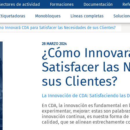
Sectores de actividad
Formaciones
Documentación
Ref
Etiquetadoras
Monobloques
Líneas completas
Solucio
o Innovará CDA para Satisfacer las Necesidades de sus Clientes?
28 MARZO 2024
¿Cómo Innovar
Satisfacer las
sus Clientes?
La Innovación de CDA: Satisfaciendo las 
En CDA, la innovación es fundamental en l
experimentar, mejorar: estas son palabra
innovación continua, es nuestra forma de
calidad, que se alinean estrechamente co