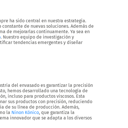
pre ha sido central en nuestra estrategia.
o constante de nuevas soluciones. Además de
ma de mejorarlas continuamente. Ya sea en
o
. Nuestro equipo de investigación y
tificar tendencias emergentes y diseñar
stria del envasado es garantizar la precisión
sto, hemos desarrollado una tecnología de
ón, incluso para productos viscosos. Esta
enar sus productos con precisión, reduciendo
cia de su línea de producción. Además,
mo la
Ninon Kónico
, que garantiza la
stema innovador que se adapta a los diversos