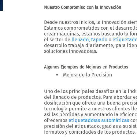
Nuestro Compromiso con la Innovación
Desde nuestros inicios, la innovación siem
Estamos comprometidos con el desarroll
crear máquinas, estamos buscando la for
el sector de
llenado
,
tapado
o
etiquetad
desarrollo trabaja diariamente, para iden
soluciones innovadoras.
Algunos Ejemplos de Mejoras en Productos
Mejora de la Precisión
Uno de los principales desafíos en la indu
del llenado de productos. Para abordar e
dosificación que ofrece una buena precisi
tecnología permite a nuestros clientes ll
así las pérdidas y aumentando la eficien
ofrecemos
etiquetadoras automáticas
co
precisión del etiquetado, gracias a su si
formatos y conicidades de los productos.