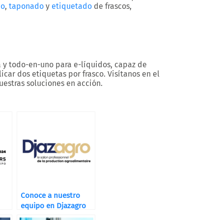
do
,
taponado
y
etiquetado
de frascos,
y todo-en-uno para e-líquidos, capaz de
icar dos etiquetas por frasco. Visítanos en el
uestras soluciones en acción.
Conoce a nuestro
equipo en Djazagro