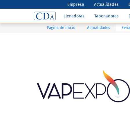
Empresa
Actualidades
Llenadoras
Taponadoras
Página de inicio
Actualidades
Feri