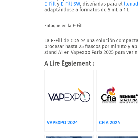
E-Fill
y
E-Fill SW
, diseñadas para el
llena
adaptándose a formatos de 5 mL a 1 L.
Enfoque en la E-Fill
La
E-Fill
de CDA es una solución compacta 
procesar hasta 25 frascos por minuto y apl
stand A1
en Vapexpo París 2025 para ver n
A Lire Également :
VAPEXPO 2024
CFIA 2024