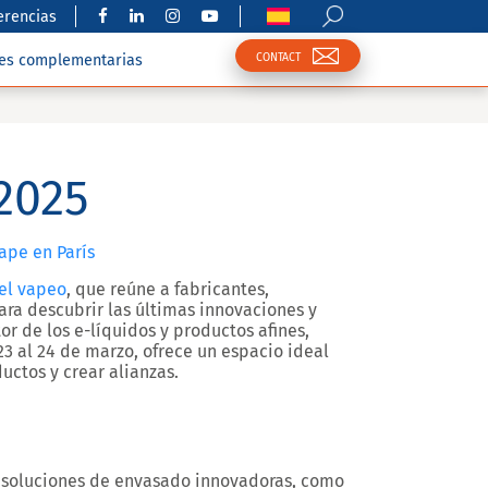
erencias
CONTACT
nes complementarias
2025
vape en París
del vapeo
, que reúne a fabricantes,
para descubrir las últimas innovaciones y
r de los e-líquidos y productos afines,
23 al 24 de marzo
, ofrece un espacio ideal
uctos y crear alianzas.
n soluciones de envasado innovadoras, como