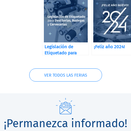
Legislación de
¡Feliz año 2024!
Etiquetado para
Destilerías, Bodegas
y Cervecerías
VER TODOS LAS FERIAS
¡Permanezca informado!