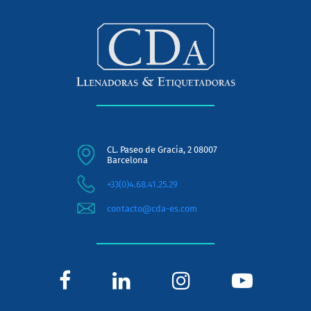
CL. Paseo de Gracia, 2 08007
Barcelona
+33(0)4.68.41.25.29
contacto@cda-es.com