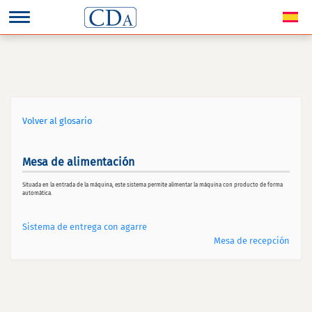
Volver al glosario
Mesa de alimentación
Situada en la entrada de la máquina, este sistema permite alimentar la máquina con producto de forma
automática.
Sistema de entrega con agarre
Mesa de recepción