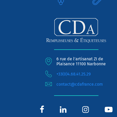
6 rue de l'artisanat ZI de
Plaisance 11100 Narbonne
+33(0)4.68.41.25.29
contact@cdafrance.com