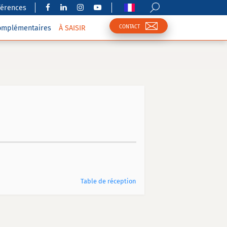
férences
CONTACT
complémentaires
À SAISIR
Table de réception