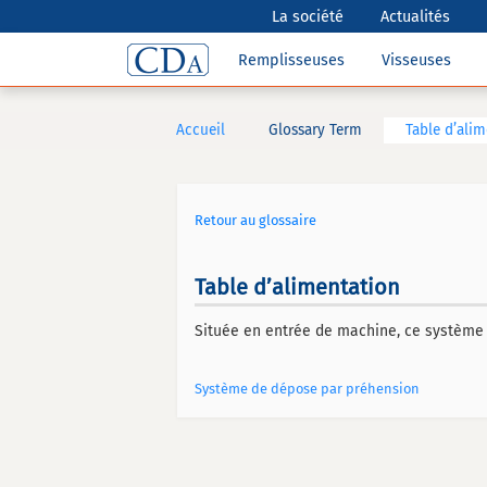
La société
Actualités
Remplisseuses
Visseuses
Accueil
Glossary Term
Table d’ali
Retour au glossaire
Table d’alimentation
Située en entrée de machine, ce système
Système de dépose par préhension