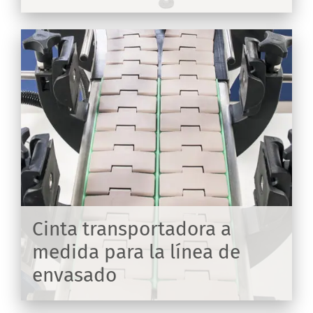
Cinta transportadora a
medida para la línea de
envasado
IR