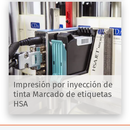
os
Impresión por inyección de
tinta Marcado de etiquetas
HSA
IR