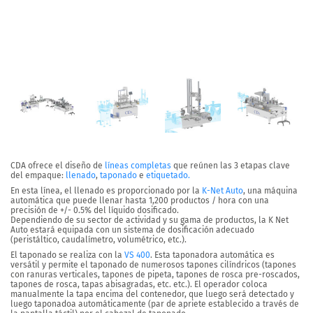
CDA ofrece el diseño de
líneas completas
que reúnen las
3 etapas clave
del empaque:
llenado
,
taponado
e
etiquetado.
En esta línea, el llenado es proporcionado por la
K-Net Auto
, una máquina
automática que puede llenar hasta
1,200 productos / hora
con una
precisión de +/- 0.5% del líquido dosificado.
Dependiendo de su sector de actividad y su gama de productos, la K Net
Auto estará equipada con un sistema de dosificación adecuado
(peristáltico, caudalímetro, volumétrico, etc.).
El taponado se realiza con la
VS 400
. Esta taponadora automática es
versátil y permite el taponado de
numerosos tapones cilíndricos
(tapones
con ranuras verticales, tapones de pipeta, tapones de rosca pre-roscados,
tapones de rosca, tapas abisagradas, etc. etc.). El
operador coloca
manualmente la tapa
encima del contenedor, que luego será detectado y
luego
taponadoa automáticamente
(par de apriete establecido a través de