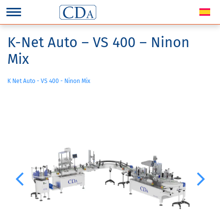
K-Net Auto – VS 400 – Ninon
Mix
K Net Auto - VS 400 - Ninon Mix
Previous
Next