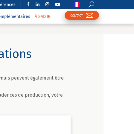
férences
CONTACT
complémentaires
À SAISIR
ations
) mais peuvent également être
cadences de production, votre