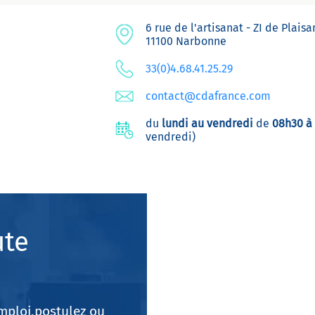
6 rue de l'artisanat - ZI de Plais
11100 Narbonne
33(0)4.68.41.25.29
contact@cdafrance.com
du
lundi au vendredi
de
08h30 à
vendredi)
ute
emploi,postulez ou