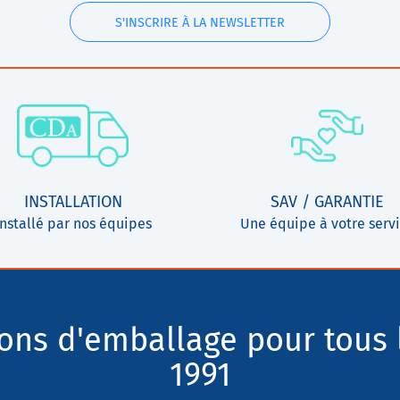
S'INSCRIRE À LA NEWSLETTER
INSTALLATION
SAV / GARANTIE
Installé par nos équipes
Une équipe à votre serv
ions d'emballage pour tous 
1991