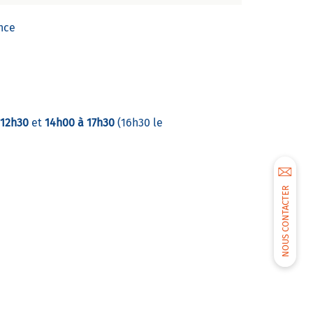
ance
 12h30
et
14h00 à 17h30
(16h30 le
NOUS CONTACTER