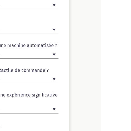
r une machine automatisée ?
n tactile de commande ?
ne expérience significative
 :