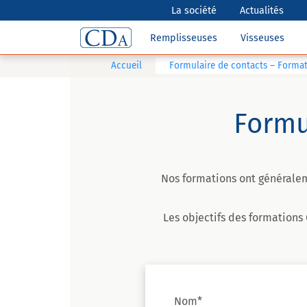
La société
Actualités
Remplisseuses
Visseuses
Accueil
Formulaire de contacts – Forma
Formu
Nos formations ont généralem
Les objectifs des formations
Nom*