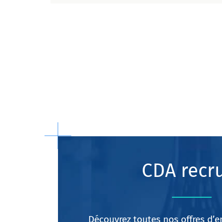
CDA recr
Découvrez toutes nos offres d’