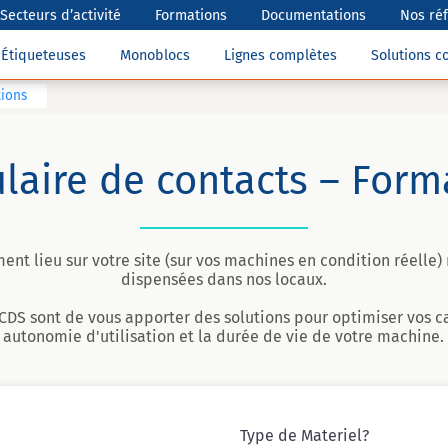
Secteurs d’activité
Formations
Documentations
Nos ré
Étiqueteuses
Monoblocs
Lignes complètes
Solutions 
tions
laire de contacts – Form
ent lieu sur votre site (sur vos machines en condition réelle
dispensées dans nos locaux.
 CDS sont de vous apporter des solutions pour optimiser vos 
autonomie d'utilisation et la durée de vie de votre machine.
Type de Materiel?