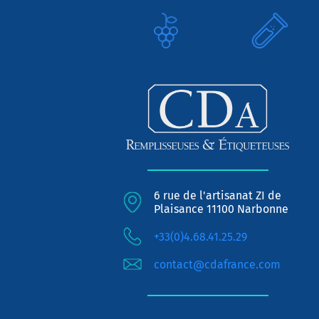
6 rue de l'artisanat ZI de
Plaisance 11100 Narbonne
+33(0)4.68.41.25.29
contact@cdafrance.com