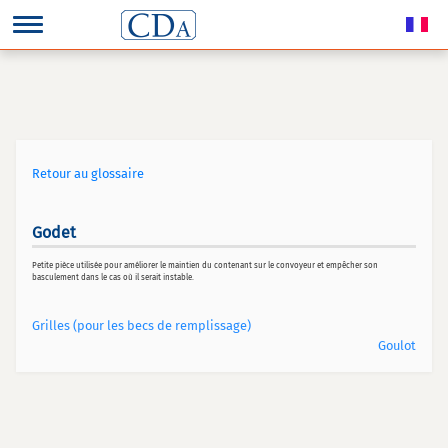
Retour au glossaire
Godet
Petite pièce utilisée pour améliorer le maintien du contenant sur le convoyeur et empêcher son
basculement dans le cas où il serait instable.
Grilles (pour les becs de remplissage)
Goulot