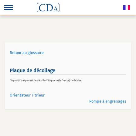
Retour au glossaire
Plaque de décollage
Dispositif qui permet de décoller l’étiquette (le frontal) de la laize.
Orientateur / trieur
Pompe à engrenages