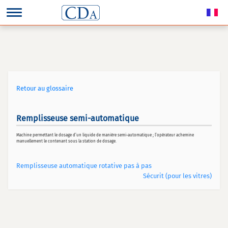
Retour au glossaire
Remplisseuse semi-automatique
Machine permettant le dosage d’un liquide de manière semi-automatique ; l’opérateur achemine
manuellement le contenant sous la station de dosage.
Remplisseuse automatique rotative pas à pas
Sécurit (pour les vitres)