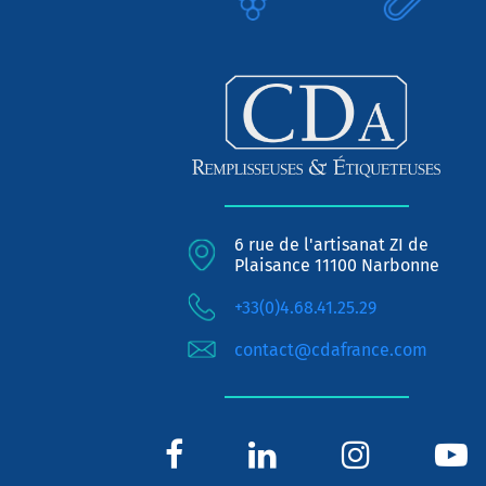
6 rue de l'artisanat ZI de
Plaisance 11100 Narbonne
+33(0)4.68.41.25.29
contact@cdafrance.com