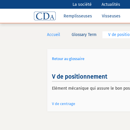
La société
Actualités
Remplisseuses
Visseuses
Accueil
Glossary Term
V de positi
Retour au glossaire
V de positionnement
Elément mécanique qui assure le bon pos
V de centrage