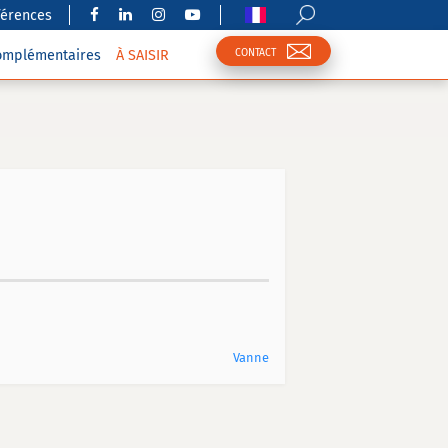
férences
CONTACT
complémentaires
À SAISIR
Vanne