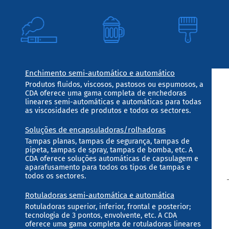
Enchimento semi-automático e automático
Produtos fluidos, viscosos, pastosos ou espumosos, a
CDA oferece uma gama completa de enchedoras
lineares semi-automáticas e automáticas para todas
as viscosidades de produtos e todos os sectores.
Soluções de encapsuladoras/rolhadoras
Tampas planas, tampas de segurança, tampas de
pipeta, tampas de spray, tampas de bomba, etc. A
CDA oferece soluções automáticas de capsulagem e
aparafusamento para todos os tipos de tampas e
todos os sectores.
Rotuladoras semi-automática e automática
Rotuladoras superior, inferior, frontal e posterior;
tecnologia de 3 pontos, envolvente, etc. A CDA
oferece uma gama completa de rotuladoras lineares