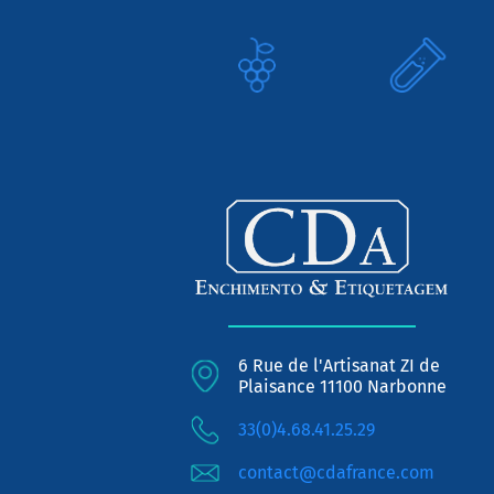
6 Rue de l'Artisanat ZI de
Plaisance 11100 Narbonne
33(0)4.68.41.25.29
contact@cdafrance.com