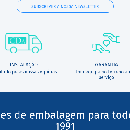
SUBSCREVER A NOSSA NEWSLETTER
INSTALAÇÃO
GARANTIA
alado pelas nossas equipas
Uma equipa no terreno ao
serviço
ões de embalagem para tod
1991