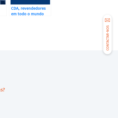
CDA, revendedores
em todo o mundo
CONTACTAR-NOS
as?