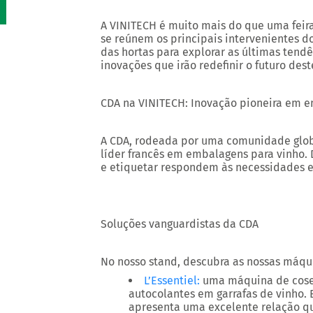
A VINITECH é muito mais do que uma fei
se reúnem os principais intervenientes dos
das hortas para explorar as últimas tend
inovações que irão redefinir o futuro dest
CDA na VINITECH: Inovação pioneira em 
A CDA, rodeada por uma comunidade globa
líder francês em embalagens para vinho.
e etiquetar respondem às necessidades e
Soluções vanguardistas da CDA
No nosso stand, descubra as nossas máq
L’Essentiel:
uma máquina de coser 
autocolantes em garrafas de vinho. 
apresenta uma excelente relação q