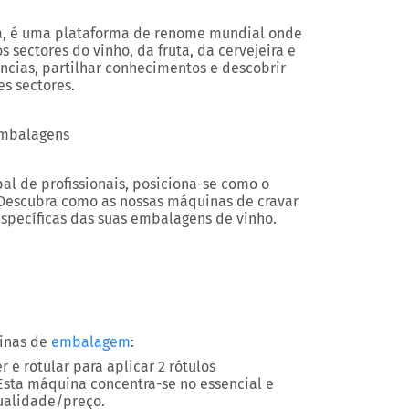
ra, é uma plataforma de renome mundial onde
 sectores do vinho, da fruta, da cervejeira e
ências, partilhar conhecimentos e descobrir
es sectores.
embalagens
l de profissionais, posiciona-se como o
 Descubra como as nossas máquinas de cravar
specíficas das suas embalagens de vinho.
uinas de
embalagem
:
e rotular para aplicar 2 rótulos
Esta máquina concentra-se no essencial e
ualidade/preço.