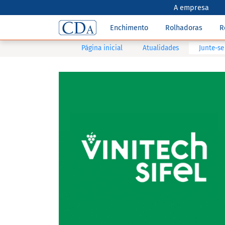
A empresa
Enchimento
Rolhadoras
R
Página inicial
Atualidades
Junte-se