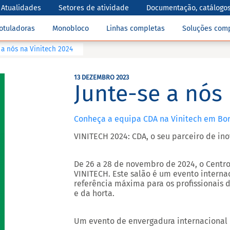
Atualidades
Setores de atividade
Documentação, catálogos
otuladoras
Monobloco
Linhas completas
Soluções com
 a nós na Vinitech 2024
13 DEZEMBRO 2023
Junte-se a nós
Conheça a equipa CDA na Vinitech em Bo
VINITECH 2024: CDA, o seu parceiro de in
De 26 a 28 de novembro de 2024, o Centr
VINITECH. Este salão é um evento interna
referência máxima para os profissionais d
e da horta.
Um evento de envergadura internacional