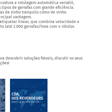
costura e rotulagem automática versátil,
 tipos de garrafas com grande eficiência.
as de vinho tranquilo como de vinho
incipal vantagem.
tiquetar linear, que combina velocidade e
o (até 2.000 garrafas/hora com 4 rótulos
a descobrir soluções fiáveis, discutir os seus
ções!