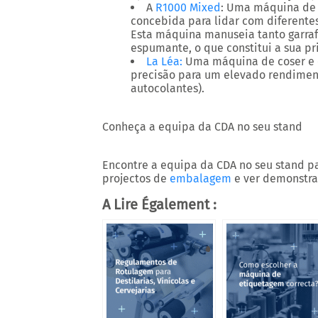
A
R1000 Mixed
: Uma máquina de 
concebida para lidar com diferentes
Esta máquina manuseia tanto garraf
espumante, o que constitui a sua pr
La Léa:
Uma máquina de coser e e
precisão para um elevado rendiment
autocolantes).
Conheça a equipa da CDA no seu stand
Encontre a equipa da CDA no seu stand par
projectos de
embalagem
e ver demonstra
A Lire Également :