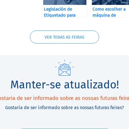
Legislación de
Como escolher a
Etiquetado para
máquina de
Destilerías, Bodegas
etiquetagem
y Cervecerías
correcta?
VER TODAS AS FEIRAS
Manter-se atualizado!
staria de ser informado sobre as nossas futuras feir
Gostaria de ser informado sobre as nossas futuras feiras?