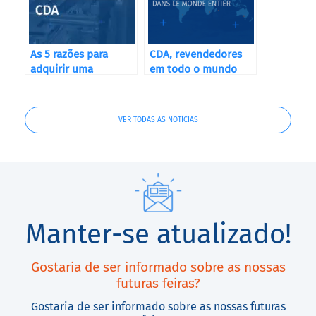
As 5 razões para
CDA, revendedores
adquirir uma
em todo o mundo
máquina de
enchimento
automática CDA
VER TODAS AS NOTÍCIAS
Manter-se atualizado!
Gostaria de ser informado sobre as nossas
futuras feiras?
Gostaria de ser informado sobre as nossas futuras