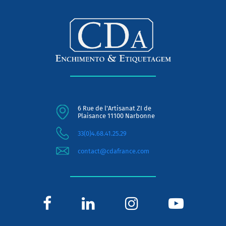
6 Rue de l'Artisanat ZI de
Plaisance 11100 Narbonne
33(0)4.68.41.25.29
contact@cdafrance.com