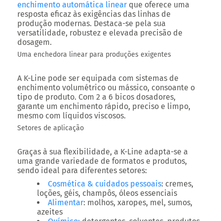
enchimento automática linear
que oferece uma
resposta eficaz às exigências das linhas de
produção modernas. Destaca-se pela sua
versatilidade
,
robustez
e
elevada precisão de
dosagem
.
Uma enchedora linear para produções exigentes
A
K-Line
pode ser equipada com sistemas de
enchimento
volumétrico
ou
mássico
, consoante o
tipo de produto. Com 2 a 6 bicos dosadores,
garante um enchimento rápido, preciso e limpo,
mesmo com líquidos viscosos.
Setores de aplicação
Graças à sua flexibilidade, a K-Line adapta-se a
uma grande variedade de formatos e produtos,
sendo ideal para diferentes setores:
Cosmética & cuidados pessoais
: cremes,
loções, géis, champôs, óleos essenciais
Alimentar
: molhos, xaropes, mel, sumos,
azeites