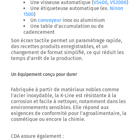
Une
visseuse automatique
(
VS400
,
VS2000
)
Une
étiqueteuse automatique
(ex.
Ninon
1500
)
Un
convoyeur
inox ou aluminium
Une
table d’accumulation
ou de
cadencement
Son
écran tactile
permet un paramétrage rapide,
des recettes produits enregistrables, et un
changement de format simplifié
, ce qui réduit les
temps d’arrêt de la production.
Un équipement conçu pour durer
Fabriquée à partir de matériaux nobles comme
l’acier inoxydable
, la K-Line est
résistante à la
corrosion
et facile à nettoyer, notamment dans les
environnements sensibles. Elle répond aux
exigences de conformité pour l’agroalimentaire, la
cosmétique ou encore la chimie.
CDA assure également :