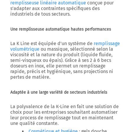
remplisseuse linéaire automatique
conçue pour
s’adapter aux contraintes spécifiques des
industriels de tous secteurs.
Une remplisseuse automatique hautes performances
La
K Line
est équipée d’un système de
remplissage
volumétrique
ou massique
, sélectionné selon la
viscosité et la nature du produit (liquide fluide,
semi-visqueux ou épais). Grâce à ses 2 à 6
becs
doseurs en inox
, elle permet un
remplissage
rapide, précis et hygiénique
, sans projections ni
pertes de matière.
Adaptée à une large variété de secteurs industriels
La
polyvalence
de la K-Line en fait une solution de
choix pour les entreprises souhaitant automatiser
leur process de
remplissage
tout en maintenant
une qualité constante.
Cosmétique et hygiène
: gels douche,