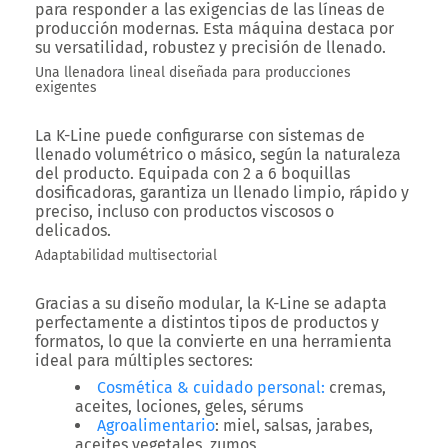
para responder a las exigencias de las líneas de
producción modernas. Esta máquina destaca por
su
versatilidad
,
robustez
y
precisión de llenado
.
Una llenadora lineal diseñada para producciones
exigentes
La
K-Line
puede configurarse con sistemas de
llenado
volumétrico
o
másico
, según la naturaleza
del producto. Equipada con 2 a 6 boquillas
dosificadoras, garantiza un llenado limpio, rápido y
preciso, incluso con productos viscosos o
delicados.
Adaptabilidad multisectorial
Gracias a su diseño modular, la K-Line se adapta
perfectamente a distintos tipos de productos y
formatos, lo que la convierte en una herramienta
ideal para múltiples sectores:
Cosmética & cuidado personal
:
cremas,
aceites, lociones, geles, sérums
Agroalimentario
: miel, salsas, jarabes,
aceites vegetales, zumos