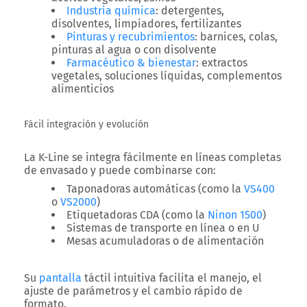
Industria química
: detergentes,
disolventes, limpiadores, fertilizantes
Pinturas y recubrimientos
: barnices, colas,
pinturas al agua o con disolvente
Farmacéutico & bienestar
: extractos
vegetales, soluciones líquidas, complementos
alimenticios
Fácil integración y evolución
La K-Line se integra fácilmente en líneas completas
de envasado y puede combinarse con:
Taponadoras automáticas
(como la
VS400
o
VS2000
)
Etiquetadoras CDA
(como la
Ninon 1500
)
Sistemas de transporte en línea o en U
Mesas acumuladoras o de alimentación
Su
pantalla
táctil intuitiva
facilita el manejo, el
ajuste de parámetros y el cambio rápido de
formato.