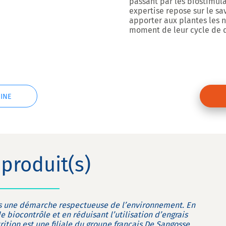
passant par les biostimula
expertise repose sur le sav
apporter aux plantes les 
moment de leur cycle de
INE
produit(s)
ns une démarche respectueuse de l’environnement. En
biocontrôle et en réduisant l’utilisation d’engrais
rition est une filiale du groupe français De Sangosse,