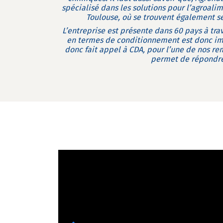
spécialisé dans les solutions pour l’agroalim
Toulouse, où se trouvent également s
L’entreprise est présente dans 60 pays à tra
en termes de conditionnement est donc impor
donc fait appel à CDA, pour l’une de nos re
permet de répondre