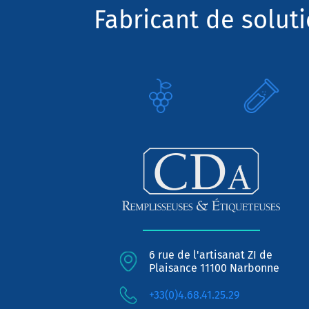
Fabricant de solut
6 rue de l'artisanat ZI de
Plaisance 11100 Narbonne
+33(0)4.68.41.25.29