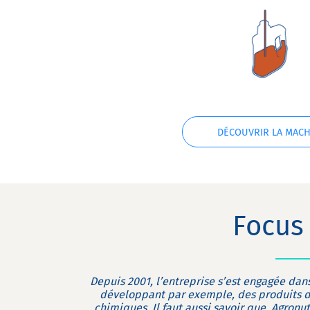
DÉCOUVRIR LA MACH
Focus 
Depuis 2001, l’entreprise s’est engagée da
développant par exemple, des produits de 
chimiques. Il faut aussi savoir que, Agronut