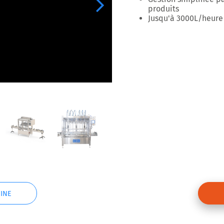
Next
produits
Jusqu'à 3000L/heure
INE