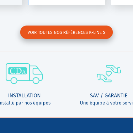
VOIR TOUTES NOS RÉFÉRENCES K-LINE S
INSTALLATION
SAV / GARANTIE
Installé par nos équipes
Une équipe à votre serv