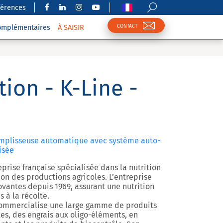
férences
CONTACT
complémentaires
À SAISIR
tion - K-Line -
Remplisseuse automatique avec système auto-
isée
eprise française spécialisée dans la nutrition
ion des productions agricoles. L’entreprise
vantes depuis 1969, assurant une nutrition
 à la récolte.
 commercialise une large gamme de produits
tes, des engrais aux oligo-éléments, en