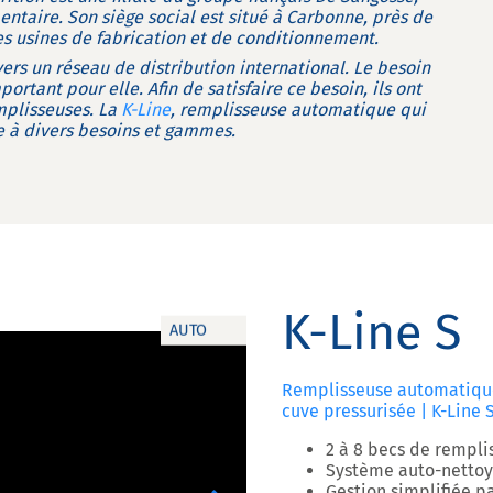
entaire. Son siège social est situé à Carbonne, près de
es usines de fabrication et de conditionnement.
vers un réseau de distribution international. Le besoin
tant pour elle. Afin de satisfaire ce besoin, ils ont
mplisseuses. La
K-Line
, remplisseuse automatique qui
 à divers besoins et gammes.
K-Line S
AUTO
Remplisseuse automatique
cuve pressurisée | K-Line 
2 à 8 becs de rempli
Système auto-nettoy
Gestion simplifiée p