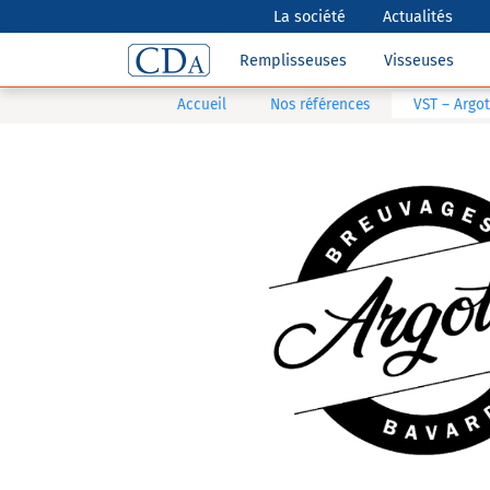
La société
Actualités
Remplisseuses
Visseuses
Accueil
Nos références
VST – Argot