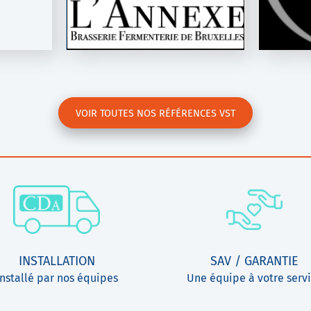
0
K-Line S
VOIR TOUTES NOS RÉFÉRENCES VST
INSTALLATION
SAV / GARANTIE
Installé par nos équipes
Une équipe à votre serv