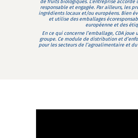
de fruits biologiques. L’entreprise accord
responsable et engagée. Par ailleurs, les pr
ingrédients locaux et/ou européens. Bien é
et utilise des emballages écoresponsabl
européenne et des étiq
En ce qui concerne l’emballage, CDA joue un
groupe. Ce module de distribution et d’enf
pour les secteurs de l’agroalimentaire et du 