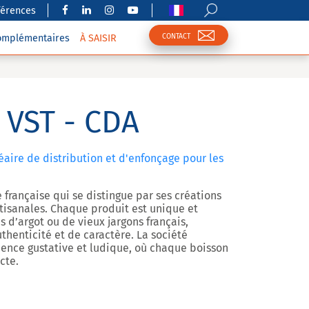
férences
CONTACT
complémentaires
À SAISIR
- VST - CDA
néaire de distribution et d'enfonçage pour les
e française qui se distingue par ses créations
tisanales. Chaque produit est unique et
s d’argot ou de vieux jargons français,
henticité et de caractère. La société
ience gustative et ludique, où chaque boisson
cte.