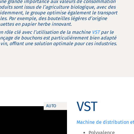
e une grande importance aux valeurs de consommation
oduits sont issus de l’agriculture biologique, avec des
videmment, le groupe optimise également le transport
es. Par exemple, des bouteilles légères d’origine
uettes en papier herbe innovant.
 rôle clé avec l’utilisation de la machine
VST
par le
onçage de bouchons est particulièrement bien adapté
vin, offrant une solution optimale pour ces industries.
VST
AUTO
Machine de distribution e
Polyvalence