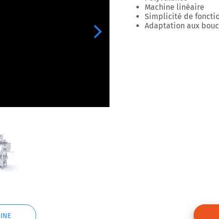
Machine linéaire
Simplicité de fonct
Adaptation aux bouc
Next
INE