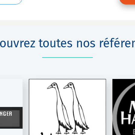
ouvrez toutes nos référe
USSELS
MOON HARBOUR