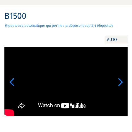
B1500
Étiqueteuse automatique qui permet la dépose jusqu'à 4 étiquettes
AUTO
Previous
Next