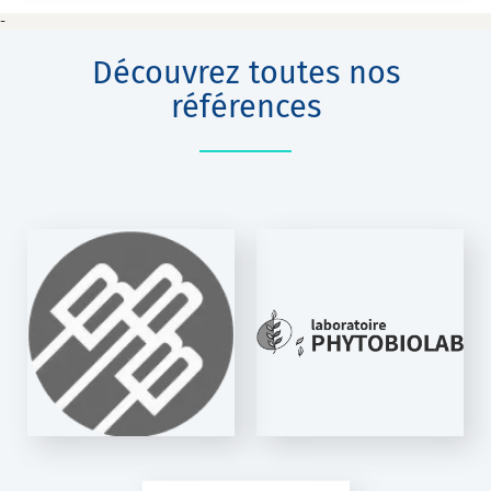
-
Découvrez toutes nos
références
PHYTOBIOLAB
C-Pills