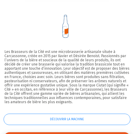
Les
Brasseurs de la Cité
est une microbrasserie artisanale située à
Carcassonne, créée en 2015 par Xavier et Désirée Benoist. Passionnés par
l’univers de la bière et soucieux de la qualité de leurs produits, ils ont
décidé de créer une brasserie qui valorise la tradition brassicole tout en
apportant une touche d’innovation. Leur objectif est de proposer des bières
authentiques et savoureuses, en utilisant des matières premières cultivées
en France, choisies avec soin. Leurs bières sont produites sans filtration,
pasteurisation ni conservateurs, afin de préserver les arômes naturels et
offrir une expérience gustative unique. Sous la marque
Ciutat
(qui signifie «
Cité » en occitan, en référence à leur ville de Carcassonne), les Brasseurs
de la Cité offrent une gamme variée de bières artisanales, qui allient les
techniques traditionnelles aux influences contemporaines, pour satisfaire
les amateurs de bière les plus exigeants.
DÉCOUVRIR LA MACHINE