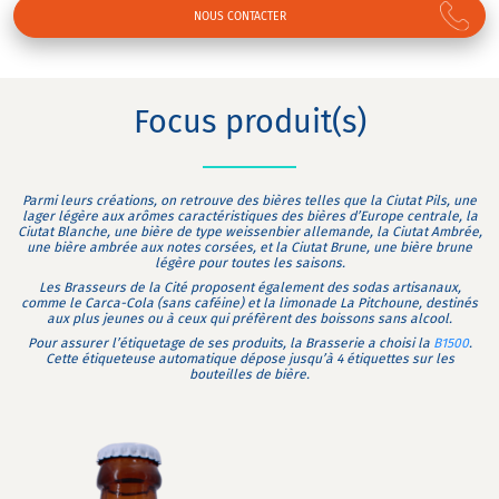
NOUS CONTACTER
Focus produit(s)
Parmi leurs créations, on retrouve des bières telles que la
Ciutat Pils
, une
lager légère aux arômes caractéristiques des bières d’Europe centrale, la
Ciutat Blanche
, une bière de type weissenbier allemande, la
Ciutat Ambrée
,
une bière ambrée aux notes corsées, et la
Ciutat Brune
, une bière brune
légère pour toutes les saisons.
Les Brasseurs de la Cité proposent également des sodas artisanaux,
comme le
Carca-Cola
(sans caféine) et la limonade
La Pitchoune
, destinés
aux plus jeunes ou à ceux qui préfèrent des boissons sans alcool.
Pour assurer l’étiquetage de ses produits, la Brasserie a choisi la
B1500
.
Cette étiqueteuse automatique dépose jusqu’à 4 étiquettes sur les
bouteilles de bière.