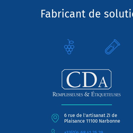
Fabricant de solut
6 rue de l'artisanat ZI de
Plaisance 11100 Narbonne
+33(0)4.68.41.25.29