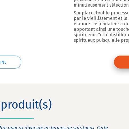
minutieusement sélectionné
Sur place, tout le process
par le vieillissement et l
élaboré. Le fondateur a de
apportant ainsi une touc
spiritueux. Cette distiller
spiritueux puisqu’elle pro
INE
produit(s)
èbre pour sa diversité en termes de spiritueux. Cette