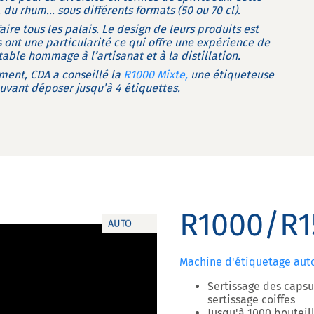
, du rhum… sous différents formats (50 ou 70 cl).
aire tous les palais. Le design de leurs produits est
s ont une particularité ce qui offre une expérience de
able hommage à l’artisanat et à la distillation.
ment, CDA a conseillé la
R1000 Mixte,
une étiqueteuse
vant déposer jusqu’à 4 étiquettes.
R1000/R1
AUTO
Machine d'étiquetage au
Sertissage des capsu
sertissage coiffes
Jusqu'à 1000 bouteil