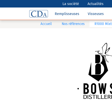
La société
Actualités
Remplisseuses
Visseuses
Accueil
Nos références
R1000 Mixte