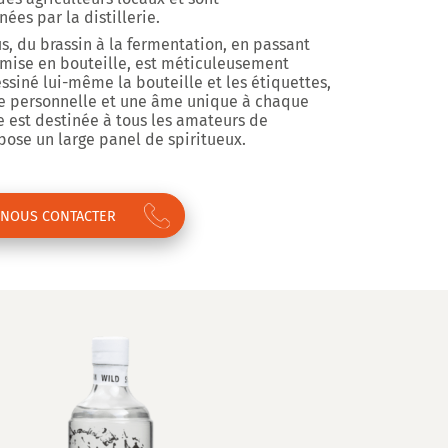
es par la distillerie.
us, du brassin à la fermentation, en passant
a mise en bouteille, est méticuleusement
ssiné lui-même la bouteille et les étiquettes,
he personnelle et une âme unique à chaque
ie est destinée à tous les amateurs de
pose un large panel de spiritueux.
NOUS CONTACTER