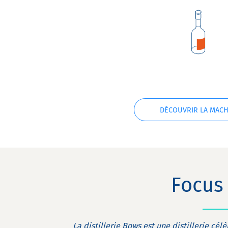
DÉCOUVRIR LA MACH
Focus 
La distillerie Bows est une distillerie cél