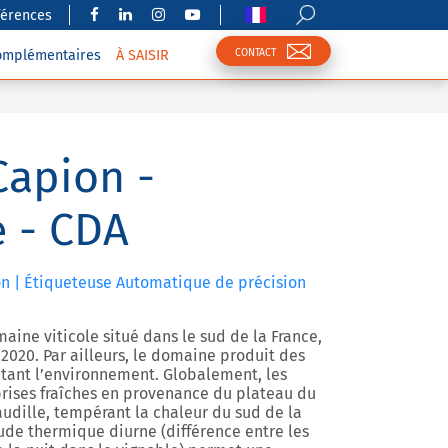
férences
CONTACT
complémentaires
À SAISIR
Capion -
e - CDA
n | Étiqueteuse Automatique de précision
ine viticole situé dans le sud de la France,
 2020. Par ailleurs, le domaine produit des
ctant l’environnement. Globalement, les
brises fraîches en provenance du plateau du
udille, tempérant la chaleur du sud de la
ude thermique diurne (différence entre les