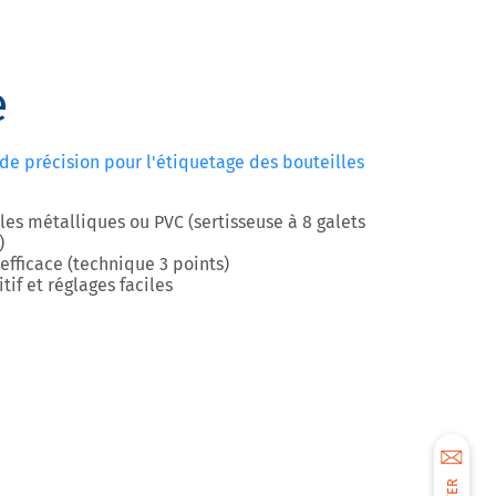
e
e précision pour l'étiquetage des bouteilles
les métalliques ou PVC (sertisseuse à 8 galets
)
efficace (technique 3 points)
if et réglages faciles