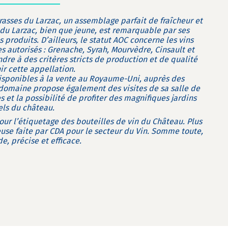
rasses du Larzac, un assemblage parfait de fraîcheur et
s du Larzac, bien que jeune, est remarquable par ses
ns produits. D’ailleurs, le statut AOC concerne les vins
es autorisés : Grenache, Syrah, Mourvèdre, Cinsault et
dre à des critères stricts de production et de qualité
ir cette appellation.
disponibles à la vente au Royaume-Uni, auprès des
e domaine propose également des visites de sa salle de
s et la possibilité de profiter des magnifiques jardins
ls du château.
our l’étiquetage des bouteilles de vin du Château. Plus
euse faite par CDA pour le secteur du Vin. Somme toute,
de, précise et efficace.