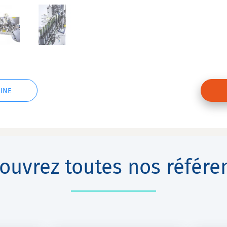
INE
ouvrez toutes nos référe