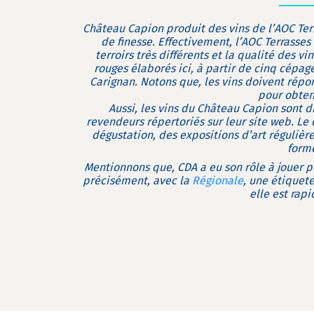
Château Capion produit des vins de l’AOC Ter
de finesse. Effectivement, l’AOC Terrasse
terroirs très différents et la qualité des vi
rouges élaborés ici, à partir de cinq cépag
Carignan. Notons que, les vins doivent répon
pour obten
Aussi, les vins du Château Capion sont 
revendeurs répertoriés sur leur site web. L
dégustation, des expositions d’art régulière
forme
Mentionnons que, CDA a eu son rôle à jouer p
précisément, avec la
Régionale
, une étiquet
elle est rapi