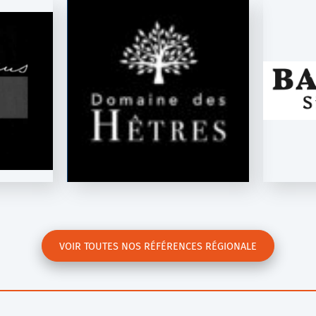
HÊTRES
BACANHA
VST
VOIR TOUTES NOS RÉFÉRENCES RÉGIONALE