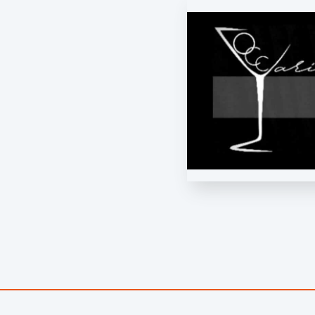
VIGNOBLES D'OCCARIUS
DOMAINE DES 
Essentiel
R1000