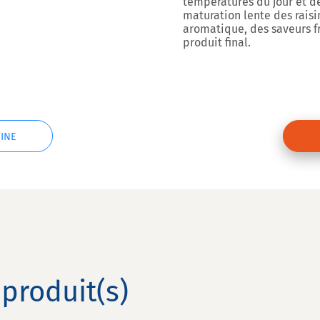
températures du jour et de
maturation lente des raisi
aromatique, des saveurs fru
produit final.
INE
produit(s)