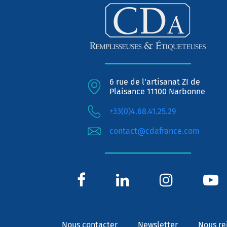
6 rue de l'artisanat ZI de
Plaisance 11100 Narbonne
+33(0)4.68.41.25.29
contact@cdafrance.com
Nous contacter
Newsletter
Nous re