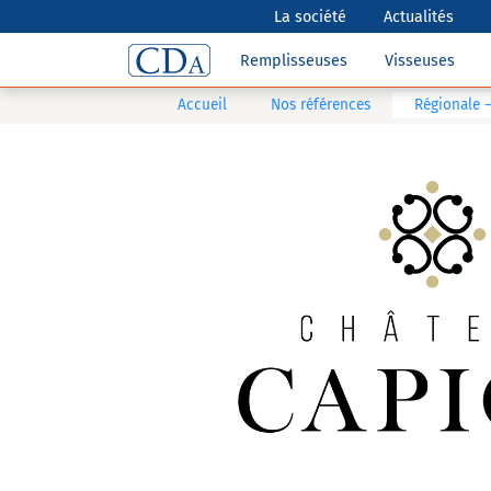
La société
Actualités
Remplisseuses
Visseuses
Accueil
Nos références
Régionale 