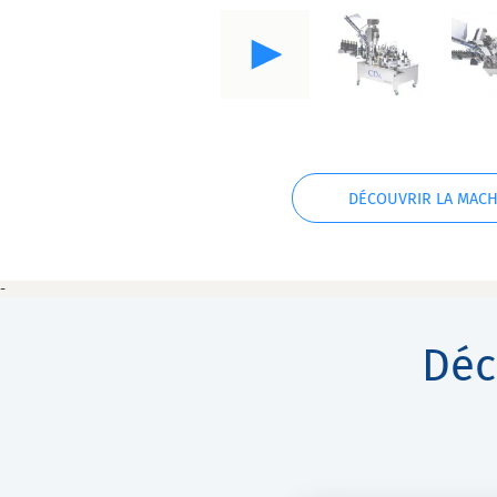
DÉCOUVRIR LA MACH
-
Déc