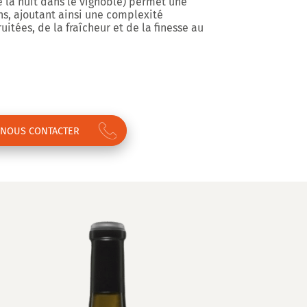
 la nuit dans le vignoble) permet une
ns, ajoutant ainsi une complexité
itées, de la fraîcheur et de la finesse au
NOUS CONTACTER