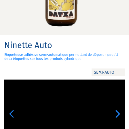
Ninette Auto
Etiqueteuse adhésive semi-automatique permettant de déposer jusqu’à
deux étiquettes sur tous les produits cylindrique
SEMI-AUTO
Previous
Next