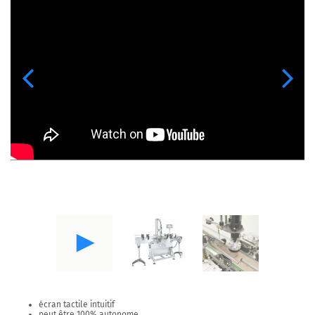
Previous
Next
écran tactile intuitif
peut être 100% autonome