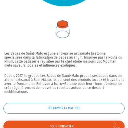
Les Babas de Saint-Malo est une entreprise artisanale bretonne
spécialisée dans la fabrication de babas au rhum. Inspirée par la Route du
Rhum, cette pâtisserie revisitée par le chef étoilé malouin Luc Mobihan
mêle saveurs locales et influences exotiques.
Depuis 2017, le groupe Les Babas de Saint-Malo produit ses babas dans un
atelier artisanal à Saint-Malo. Ils utilisent des produits locaux et travaillent
avec le Domaine de Bellevue à Marie-Galante pour leur rhum. L’entreprise
crée régulièrement de nouvelles recettes autour de ce dessert
emblématique.
DÉCOUVRIR LA MACHINE
NOUS CONTACTER