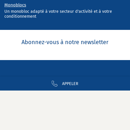
Monoblocs
Un monobloc adapté à votre secteur d'activité et à votre
conditionnement
Abonnez-vous à notre newsletter
Nous contacter
Newsletter
APPELER
Nous rejoindre
Mentions légales
Confidentialité
Glossaire
Plan du site