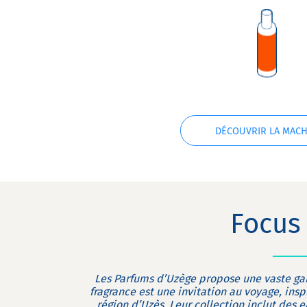
DÉCOUVRIR LA MACH
Focus 
Les Parfums d’Uzège propose une vaste ga
fragrance est une invitation au voyage, insp
région d’Uzès. Leur collection inclut des 