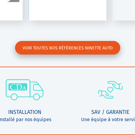
E-Fill
at
VOIR TOUTES NOS RÉFÉRENCES NINETTE AUTO
INSTALLATION
SAV / GARANTIE
Installé par nos équipes
Une équipe à votre serv