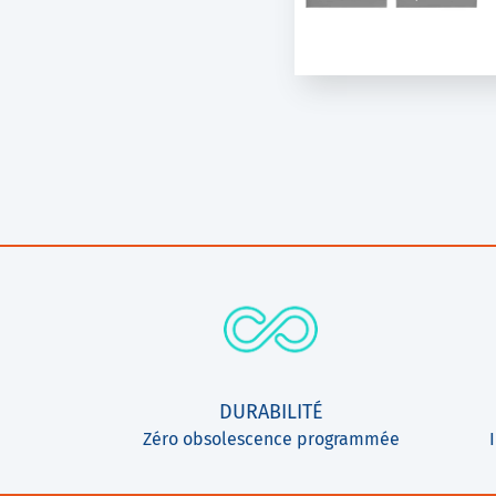
VS100
Ninette à Pl
DURABILITÉ
Zéro obsolescence programmée