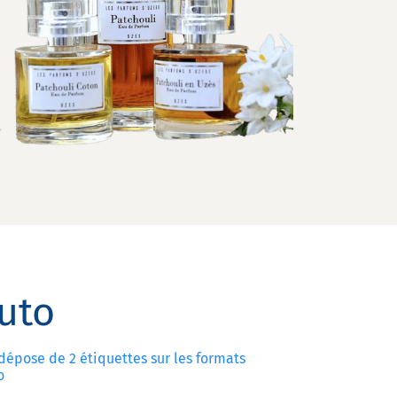
uto
dépose de 2 étiquettes sur les formats
o