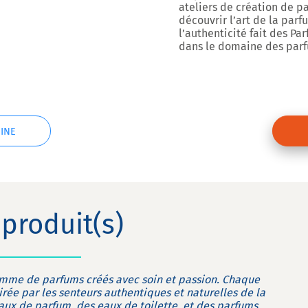
ateliers de création de 
découvrir l’art de la par
l’authenticité fait des P
dans le domaine des parf
INE
produit(s)
mme de parfums créés avec soin et passion. Chaque
irée par les senteurs authentiques et naturelles de la
eaux de parfum, des eaux de toilette, et des parfums