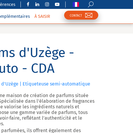
férences
CONTACT
complémentaires
À SAISIR
ms d'Uzège -
uto - CDA
s d'Uzège | Etiqueteuse semi-automatique
une maison de création de parfums située
Spécialisée dans l’élaboration de fragrances
le valorise les ingrédients naturels et
pose une gamme variée de parfums, tous
ir-faire, reflétant l’authenticité et le
s.
s parfumées, ils offrent également des