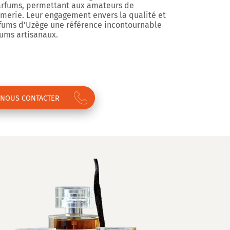
parfums, permettant aux amateurs de
fumerie. Leur engagement envers la qualité et
arfums d’Uzège une référence incontournable
ums artisanaux.
NOUS CONTACTER