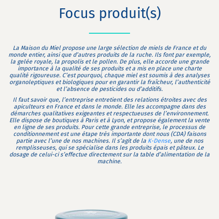
Focus produit(s)
La Maison du Miel propose une large sélection de miels de France et du
monde entier, ainsi que d’autres produits de la ruche. Ils font par exemple,
la gelée royale, la propolis et le pollen. De plus, elle accorde une grande
importance à la qualité de ses produits et a mis en place une charte
qualité rigoureuse. C’est pourquoi, chaque miel est soumis à des analyses
organoleptiques et biologiques pour en garantir la fraîcheur, l’authenticité
et l’absence de pesticides ou d’additifs.
Il faut savoir que, l’entreprise entretient des relations étroites avec des
apiculteurs en France et dans le monde. Elle les accompagne dans des
démarches qualitatives exigeantes et respectueuses de l’environnement.
Elle dispose de boutiques à Paris et à Lyon, et propose également la vente
en ligne de ses produits. Pour cette grande entreprise, le processus de
conditionnement est une étape très importante dont nous (CDA) faisons
partie avec l’une de nos machines. Il s’agit de la
K-Dense
, une de nos
remplisseuses, qui se spécialise dans les produits épais et pâteux. Le
dosage de celui-ci s’effectue directement sur la table d’alimentation de la
machine.