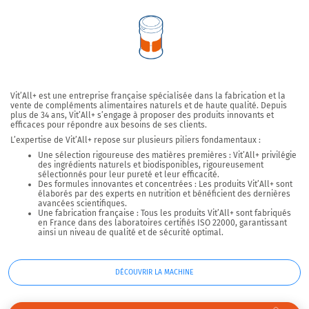
Vit’All+
est une entreprise française spécialisée dans la fabrication et la
vente de compléments alimentaires naturels et de haute qualité. Depuis
plus de 34 ans, Vit’All+ s’engage à proposer des produits innovants et
efficaces pour répondre aux besoins de ses clients.
L’expertise de Vit’All+ repose sur plusieurs piliers fondamentaux :
Une sélection rigoureuse des matières premières :
Vit’All+ privilégie
des ingrédients naturels et biodisponibles, rigoureusement
sélectionnés pour leur pureté et leur efficacité.
Des formules innovantes et concentrées :
Les produits Vit’All+ sont
élaborés par des experts en nutrition et bénéficient des dernières
avancées scientifiques.
Une fabrication française :
Tous les produits Vit’All+ sont fabriqués
en France dans des laboratoires certifiés ISO 22000, garantissant
ainsi un niveau de qualité et de sécurité optimal.
DÉCOUVRIR LA MACHINE