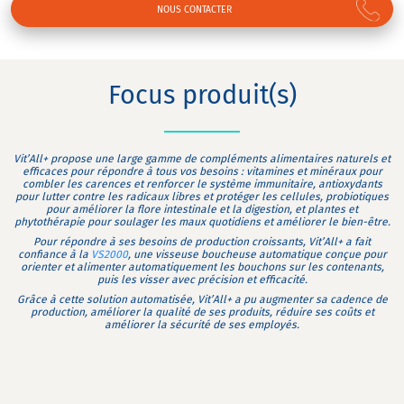
NOUS CONTACTER
Focus produit(s)
Vit’All+
propose une large gamme de compléments alimentaires naturels et
efficaces pour répondre à tous vos besoins : vitamines et minéraux pour
combler les carences et renforcer le système immunitaire, antioxydants
pour lutter contre les radicaux libres et protéger les cellules, probiotiques
pour améliorer la flore intestinale et la digestion, et plantes et
phytothérapie pour soulager les maux quotidiens et améliorer le bien-être.
Pour répondre à ses besoins de production croissants
, Vit’All+ a fait
confiance à la
VS2000
, une visseuse boucheuse automatique conçue pour
orienter et alimenter automatiquement les bouchons sur les contenants,
puis les visser avec précision et efficacité.
Grâce à cette solution automatisée
, Vit’All+ a pu augmenter sa cadence de
production, améliorer la qualité de ses produits, réduire ses coûts et
améliorer la sécurité de ses employés.