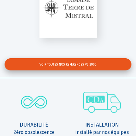
Ninette 2
VOIR TOUTES NOS RÉFÉRENCES VS 2000
DURABILITÉ
INSTALLATION
Zéro obsolescence
Installé par nos équipes