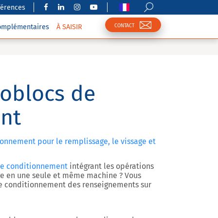
férences
CONTACT
complémentaires
À SAISIR
oblocs de
nt
onnement pour le remplissage, le vissage et
e conditionnement
intégrant les opérations
age en une seule et même machine ? Vous
e conditionnement des renseignements sur