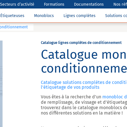
Secteurs d’activité
Formations
Documentations
Nos ré
Étiqueteuses
Monoblocs
Lignes complètes
Solutions 
conditionnement
Catalogue lignes complètes de conditionnement
Catalogue mon
conditionneme
Catalogue solutions complètes de conditi
l’étiquetage de vos produits
Vous êtes à la recherche d’un
monobloc d
de remplissage, de vissage et d’étiquet
trouverez dans le catalogue monoblocs d
nos différentes solutions en la matière !