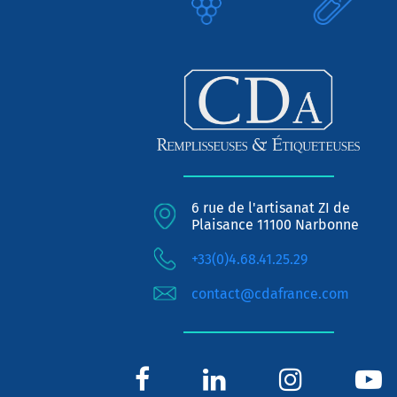
6 rue de l'artisanat ZI de
Plaisance 11100 Narbonne
+33(0)4.68.41.25.29
contact@cdafrance.com