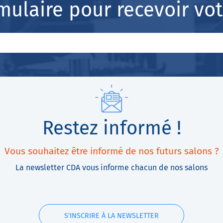
mulaire pour recevoir v
Restez informé !
Vous souhaitez être informé de nos futurs salons ?
La newsletter CDA vous informe chacun de nos salons
S'INSCRIRE À LA NEWSLETTER