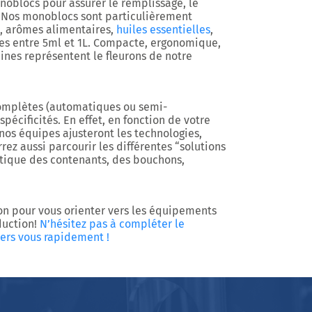
oblocs pour assurer le remplissage, le
). Nos monoblocs sont particulièrement
, arômes alimentaires,
huiles essentielles
,
ses entre 5ml et 1L. Compacte, ergonomique,
hines représentent le fleurons de notre
complètes (automatiques ou semi-
écificités. En effet, en fonction de votre
nos équipes ajusteront les technologies,
ez aussi parcourir les différentes “solutions
ique des contenants, des bouchons,
on pour vous orienter vers les équipements
duction!
N’hésitez pas à compléter le
vers vous rapidement !