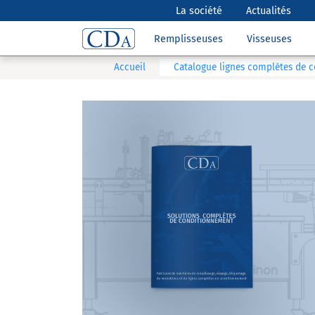
La société
Actualités
Remplisseuses
Visseuses
Accueil
Catalogue lignes complètes de 