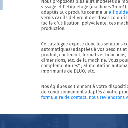
Nous proposons plusieurs modèles de mon
vissage et l’étiquetage (machines 3-en-1
adaptés aux produits comme le
e-liquide
vernis car ils délivrent des doses compri
facile d’utilisation, polyvalente, ces mac
production.
Ce catalogue expose donc les solutions 
automatiques) adaptées à vos besoins et sp
produit, contenant, formats et bouchons, 
dimensions, etc. de la machine. Vous pourr
complémentaires” ; alimentation automat
imprimante de DLUO, etc.
Nos équipes se tiennent à votre dispositi
de conditionnement adaptés à votre pro
formulaire de contact, nous reviendrons 