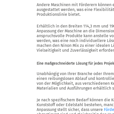
Andere Maschinen mit Förderern können e
ausgestattet werden, was eine Flexibilitä
Produktionslinie bietet.
Erhältlich in den Breiten 114,3 mm und 1
Anpassung der Maschine an die Dimension
anspruchsvolle Produkte kann anstelle vo
werden, was eine noch individuellere Lösu
machen den Ninon Mix zu einer idealen Lö
Vielseitigkeit und Zuverlässigkeit erforder
Eine maßgeschneiderte Lösung für jedes Projek
Unabhängig von Ihrer Branche oder Ihrem 
einen reibungslosen Ablauf und kontrollier
von der Möglichkeit, aus verschiedenen K
Materialien und Ausführungen erhältlich s
Je nach spezifischem Bedarf können die 
Kunststoff oder Edelstahl bestehen, man
Anpassung stellt sicher, dass unsere
Förde