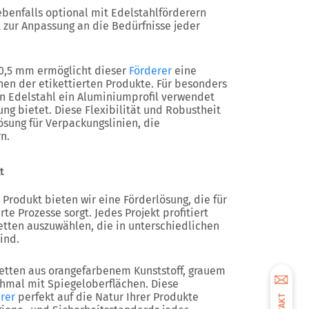
benfalls optional mit Edelstahlförderern
t zur Anpassung an die Bedürfnisse jeder
90,5 mm ermöglicht dieser
Förderer
eine
en der etikettierten Produkte. Für besonders
n Edelstahl ein Aluminiumprofil verwendet
ng bietet. Diese Flexibilität und Robustheit
sung für Verpackungslinien, die
n.
t
Produkt bieten wir eine Förderlösung, die für
te Prozesse sorgt. Jedes Projekt profitiert
etten auszuwählen, die in unterschiedlichen
ind.
Ketten aus orangefarbenem Kunststoff, grauem
chmal mit Spiegeloberflächen. Diese
rer
perfekt auf die Natur Ihrer Produkte