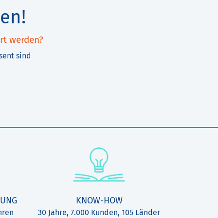
en!
rt werden?
sent sind
TUNG
KNOW-HOW
hren
30 Jahre, 7.000 Kunden, 105 Länder