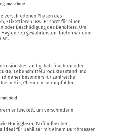
kungsmaschine
ie verschiedenen Phasen des
, Etikettieren usw. Er sorgt für einen
eln oder Beschädigung des Behälters. Um
 Hygiene zu gewährleisten, bieten wir eine
n an.
korrosionsbeständig, hält feuchten oder
ukte, Lebensmittelprodukte) stand und
wird daher besonders für zahlreiche
, Kosmetik, Chemie usw. empfohlen.
immt sind
erern entwickelt, um verschiedene
wie Honiggläser, Parfümflaschen,
st ideal für Behälter mit einem Durchmesser