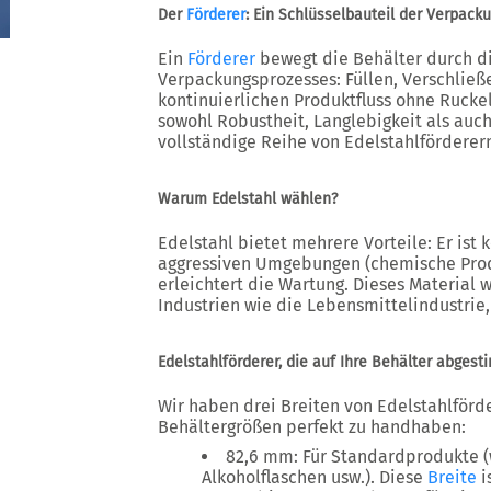
Der
Förderer
: Ein Schlüsselbauteil der Verpac
Ein
Förderer
bewegt die Behälter durch d
Verpackungsprozesses: Füllen, Verschließen
kontinuierlichen Produktfluss ohne Ruck
sowohl Robustheit, Langlebigkeit als auch
vollständige Reihe von Edelstahlförderer
Warum Edelstahl wählen?
Edelstahl bietet mehrere Vorteile: Er ist 
aggressiven Umgebungen (chemische Prod
erleichtert die Wartung. Dieses Material 
Industrien wie die Lebensmittelindustrie
Edelstahlförderer, die auf Ihre Behälter abgest
Wir haben drei Breiten von Edelstahlförd
Behältergrößen perfekt zu handhaben:
82,6 mm: Für Standardprodukte (
Alkoholflaschen usw.). Diese
Breite
i