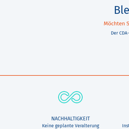
Bl
Möchten S
Der CDA-
NACHHALTIGKEIT
Keine geplante Veralterung
Ins