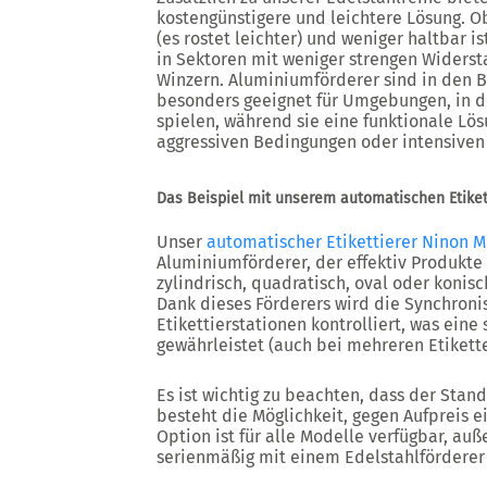
kostengünstigere und leichtere Lösung. Ob
(es rostet leichter) und weniger haltbar is
in Sektoren mit weniger strengen Widerst
Winzern. Aluminiumförderer sind in den 
besonders geeignet für Umgebungen, in d
spielen, während sie eine funktionale Lös
aggressiven Bedingungen oder intensiven
Das Beispiel mit unserem automatischen Etiket
Unser
automatischer Etikettierer Ninon M
Aluminiumförderer, der effektiv Produkte
zylindrisch, quadratisch, oval oder konisc
Dank dieses Förderers wird die Synchron
Etikettierstationen kontrolliert, was eine
gewährleistet (auch bei mehreren Etikette
Es ist wichtig zu beachten, dass der Sta
besteht die Möglichkeit, gegen Aufpreis e
Option ist für alle Modelle verfügbar, auß
serienmäßig mit einem Edelstahlförderer 