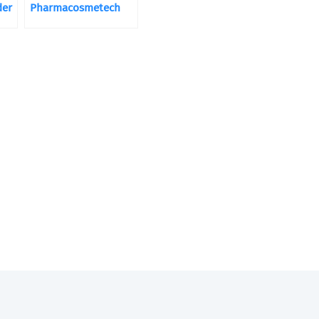
der
Pharmacosmetech