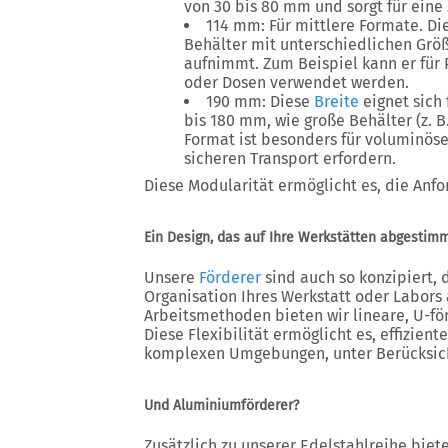
von 30 bis 80 mm und sorgt für eine 
114 mm: Für mittlere Formate. Di
Behälter mit unterschiedlichen Grö
aufnimmt. Zum Beispiel kann er fü
oder Dosen verwendet werden.
190 mm: Diese
Breite
eignet sich
bis 180 mm, wie große Behälter (z. B.
Format ist besonders für voluminöse
sicheren Transport erfordern.
Diese Modularität ermöglicht es, die Anfo
Ein Design, das auf Ihre Werkstätten abgestimm
Unsere
Förderer
sind auch so konzipiert, 
Organisation Ihres Werkstatt oder Labors 
Arbeitsmethoden bieten wir lineare, U-fö
Diese Flexibilität ermöglicht es, effizient
komplexen Umgebungen, unter Berücksich
Und Aluminiumförderer?
Zusätzlich zu unserer Edelstahlreihe biet