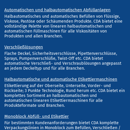
Automatischen und halbautomatischen Abfüllanlagen
Halbautomatisches und automatisches Befüllen von Flüssige,
Viskose, Pastöse oder Schäumenden Produkte. CDA bietet eine
vollständige Palette von linearen halbautomatischen und
automatischen Füllmaschinen für alle Viskositäten von
Produkten und allen Branchen.
Verschließlösungen
Flache Deckel, Sicherheitsverschlüsse, Pipettenverschlüsse,
Sprays, Pumpenverschlüße, Twist-Off etc. CDA bietet
automatische Verschließ- und Verschraublösungen angepasst
an jedem Deckeltyp und für alle Branchen.
Halbautomatische und automatische Etikettiermaschinen
Etikettierung auf der Oberseite, Unterseite, Vorder- und
Rückseite; 3 Punkte Technologie, Rund herum etc. CDA bietet ein
komplettes Sortiment an halbautomatischen und
automatischen linearen Etikettiermaschinen für alle
Produkteformate und Branchen.
Monoblock Abfüll- und Etikettier
Für bestimmten Kundenanforderungen bietet CDA komplette
Verpackungslinien in Monoblock zum Befüllen, Verschließen /