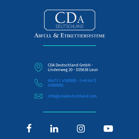
CDA Deutschland GmbH -
Lindenweg 20 - D35638 Leun
06473 / 4180985 - (+49 6473
4180985)
info@cdadeutschland.com