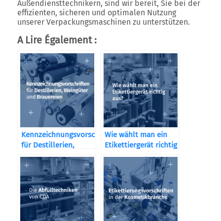
Außendiensttechnikern, sind wir bereit, Sie bei der
effizienten, sicheren und optimalen Nutzung
unserer Verpackungsmaschinen zu unterstützen.
A Lire Également :
Kennzeichnungsvorschriften
Wie wählt man ein
für Destillerien,
Etikettiergerät richtig
Weingüter und
aus?
Brauereien