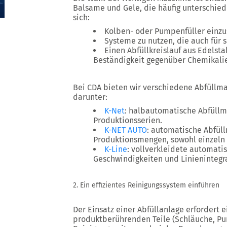
Balsame und Gele, die häufig unterschiedl
sich:
Kolben- oder Pumpenfüller einzu
Systeme zu nutzen, die auch für
Einen Abfüllkreislauf aus Edelst
Beständigkeit gegenüber Chemikalie
Bei
CDA
bieten wir verschiedene Abfüllma
darunter:
K-Net
: halbautomatische Abfüllma
Produktionsserien.
K-NET AUTO
: automatische Abfüll
Produktionsmengen, sowohl einzeln a
K-Line
: vollverkleidete automatis
Geschwindigkeiten und Linienintegr
2. Ein effizientes Reinigungssystem einführen
Der Einsatz einer Abfüllanlage erfordert e
produktberührenden Teile (Schläuche, P