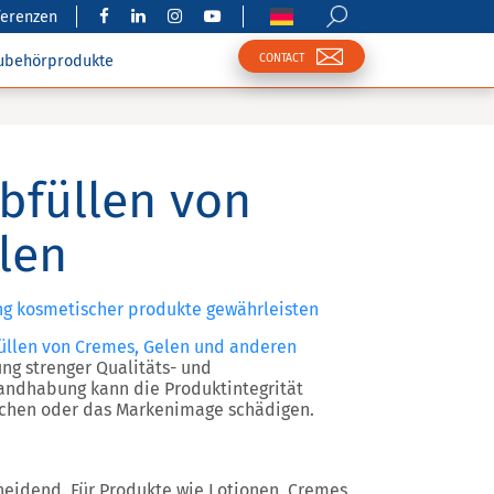
ferenzen
CONTACT
ubehörprodukte
bfüllen von
len
ung kosmetischer produkte gewährleisten
üllen von Cremes, Gelen und anderen
ng strenger Qualitäts- und
ndhabung kann die Produktintegrität
sachen oder das Markenimage schädigen.
cheidend. Für Produkte wie Lotionen, Cremes,