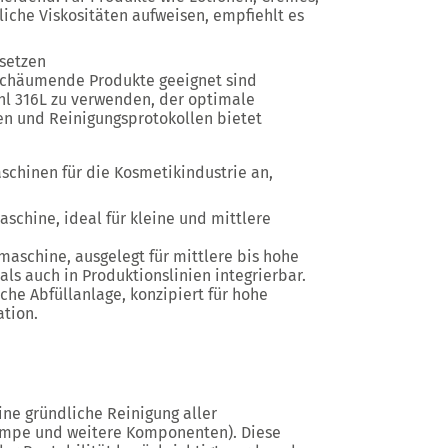
iche Viskositäten aufweisen, empfiehlt es
setzen
 schäumende Produkte geeignet sind
ahl 316L zu verwenden, der optimale
n und Reinigungsprotokollen bietet
schinen für die Kosmetikindustrie an,
schine, ideal für kleine und mittlere
maschine, ausgelegt für mittlere bis hohe
ls auch in Produktionslinien integrierbar.
che Abfüllanlage, konzipiert für hohe
ation.
ine gründliche Reinigung aller
umpe und weitere Komponenten). Diese