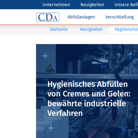
Unternehmen
Neuigkeiten
Unsere Bef
Abfüllanlagen
Verschließung
Startseite
Neuigkeiten
Hygienische