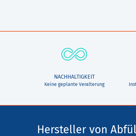
NACHHALTIGKEIT
Keine geplante Veralterung
Ins
Hersteller von Abfül