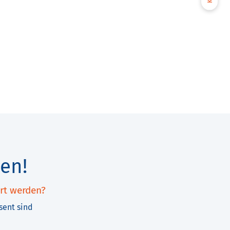
en!
rt werden?
sent sind