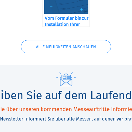
Vom Formular bis zur
Installation Ihrer
Maschine
ALLE NEUIGKEITEN ANSCHAUEN
eiben Sie auf dem Laufend
ie über unseren kommenden Messeauftritte informie
Newsletter informiert Sie über alle Messen, auf denen wir prä