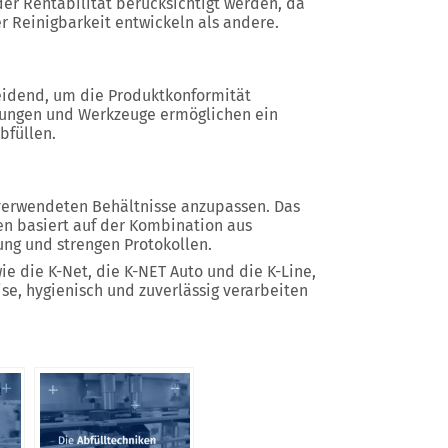
er Rentabilität berücksichtigt werden, da
 Reinigbarkeit entwickeln als andere.
heidend, um die Produktkonformität
llungen und Werkzeuge ermöglichen ein
bfüllen.
e verwendeten Behältnisse anzupassen. Das
en basiert auf der Kombination aus
ung und strengen Protokollen.
e die K-Net, die K-NET Auto und die K-Line,
se, hygienisch und zuverlässig verarbeiten