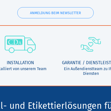
ANMELDUNG BEIM NEWSLETTER
INSTALLATION
GARANTIE / DIENSTLEIS
talliert von unserem Team
Ein Außendienstteam zu I
Diensten
l- und Etikettierlösungen f