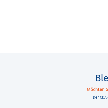
Bl
Möchten S
Der CDA-