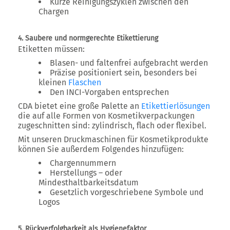
Kurze Reinigungszyklen zwischen den
Chargen
4. Saubere und normgerechte Etikettierung
Etiketten müssen:
Blasen- und faltenfrei aufgebracht werden
Präzise positioniert sein, besonders bei
kleinen
Flaschen
Den INCI-Vorgaben entsprechen
CDA bietet eine große Palette an
Etikettierlösungen
die auf alle Formen von Kosmetikverpackungen
zugeschnitten sind: zylindrisch, flach oder flexibel.
Mit unseren
Druckmaschinen für Kosmetikprodukte
können Sie außerdem Folgendes hinzufügen:
Chargennummern
Herstellungs – oder
Mindesthaltbarkeitsdatum
Gesetzlich vorgeschriebene Symbole und
Logos
5. Rückverfolgbarkeit als Hygienefaktor