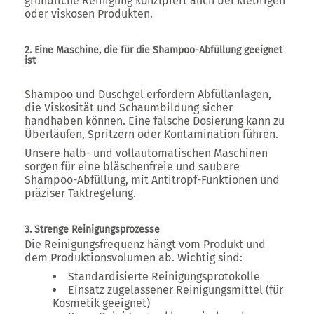
gründliche Reinigung konzipiert auch bei klebrigen
oder viskosen Produkten.
2. Eine Maschine, die für die Shampoo-Abfüllung geeignet
ist
Shampoo und Duschgel erfordern Abfüllanlagen,
die Viskosität und Schaumbildung sicher
handhaben können. Eine falsche Dosierung kann zu
Überläufen, Spritzern oder Kontamination führen.
Unsere halb- und vollautomatischen Maschinen
sorgen für eine
bläschenfreie und saubere
Shampoo-Abfüllung
, mit Antitropf-Funktionen und
präziser Taktregelung.
3. Strenge Reinigungsprozesse
Die Reinigungsfrequenz hängt vom Produkt und
dem Produktionsvolumen ab. Wichtig sind:
Standardisierte Reinigungsprotokolle
Einsatz zugelassener Reinigungsmittel (für
Kosmetik geeignet)