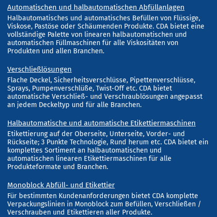
Automatischen und halbautomatischen Abfüllanlagen
Halbautomatisches und automatisches Befüllen von Flüssige,
Viskose, Pastöse oder Schäumenden Produkte. CDA bietet eine
vollständige Palette von linearen halbautomatischen und
automatischen Füllmaschinen für alle Viskositäten von
Produkten und allen Branchen.
Verschließlösungen
Flache Deckel, Sicherheitsverschlüsse, Pipettenverschlüsse,
Sprays, Pumpenverschlüße, Twist-Off etc. CDA bietet
automatische Verschließ- und Verschraublösungen angepasst
an jedem Deckeltyp und für alle Branchen.
Halbautomatische und automatische Etikettiermaschinen
Etikettierung auf der Oberseite, Unterseite, Vorder- und
Rückseite; 3 Punkte Technologie, Rund herum etc. CDA bietet ein
komplettes Sortiment an halbautomatischen und
automatischen linearen Etikettiermaschinen für alle
Produkteformate und Branchen.
Monoblock Abfüll- und Etikettier
Für bestimmten Kundenanforderungen bietet CDA komplette
Verpackungslinien in Monoblock zum Befüllen, Verschließen /
Verschrauben und Etikettieren aller Produkte.