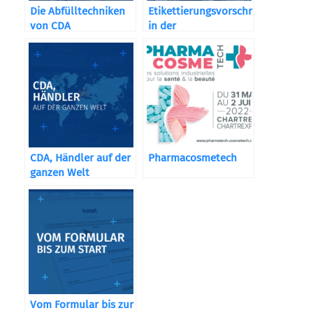
Die Abfülltechniken
Etikettierungsvorschriften
von CDA
in der
Kosmetikbranche
CDA, Händler auf der
Pharmacosmetech
ganzen Welt
Vom Formular bis zur