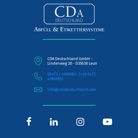
CDA Deutschland GmbH -
Lindenweg 20 - D35638 Leun
06473 / 4180985 - (+49 6473
4180985)
info@cdadeutschland.com